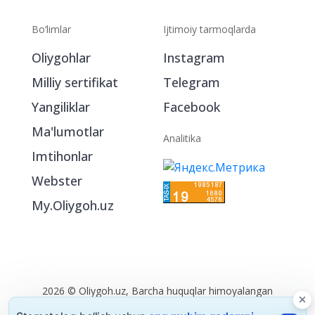
Bo‘limlar
Ijtimoiy tarmoqlarda
Oliygohlar
Instagram
Milliy sertifikat
Telegram
Yangiliklar
Facebook
Ma'lumotlar
Analitika
Imtihonlar
Webster
My.Oliygoh.uz