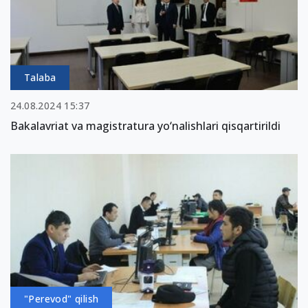
Talaba
24.08.2024 15:37
Bakalavriat va magistratura yo‘nalishlari qisqartirildi
"Perevod" qilish