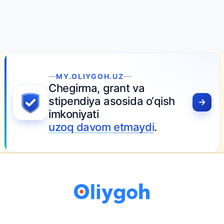
MY.OLIYGOH.UZ
Chegirma, grant va
stipendiya asosida o‘qish
imkoniyati
uzoq davom etmaydi
.