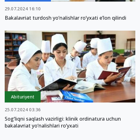
29.07.2024 16:10
Bakalavriat turdosh yo‘nalishlar ro‘yxati e’lon qilindi
Abituriyent
25.07.2024 03:36
Sog‘liqni saqlash vazirligi: klinik ordinatura uchun
bakalavriat yo‘nalishlari ro‘yxati