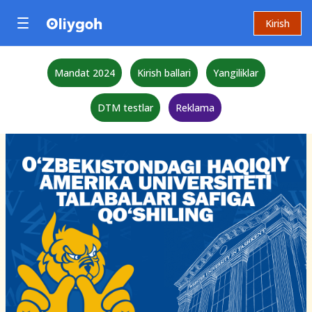
Kirish
Mandat 2024
Kirish ballari
Yangiliklar
DTM testlar
Reklama