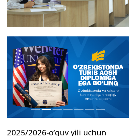
2025/2026-o‘quv yili uchun