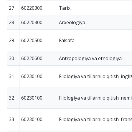
27
60220300
Tarix
28
60220400
Arxeologiya
29
60220500
Falsafa
30
60220600
Antropologiya va etnologiya
31
60230100
Filologiya va tillarni oʻqitish: ingliz 
32
60230100
Filologiya va tillarni oʻqitish: nemis
33
60230100
Filologiya va tillarni oʻqitish: frans