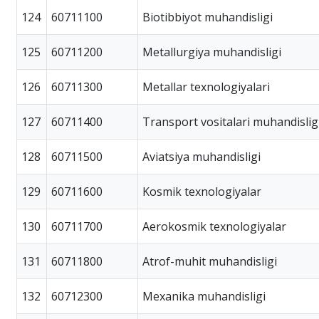
124
60711100
Biotibbiyot muhandisligi
125
60711200
Metallurgiya muhandisligi
126
60711300
Metallar texnologiyalari
127
60711400
Transport vositalari muhandislig
128
60711500
Aviatsiya muhandisligi
129
60711600
Kosmik texnologiyalar
130
60711700
Aerokosmik texnologiyalar
131
60711800
Atrof-muhit muhandisligi
132
60712300
Mexanika muhandisligi