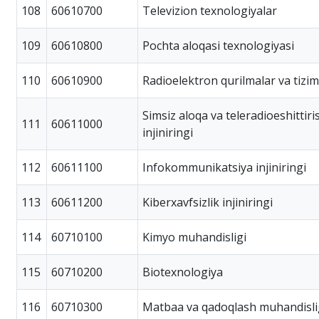
108
60610700
Televizion texnologiyalar
109
60610800
Pochta aloqasi texnologiyasi
110
60610900
Radioelektron qurilmalar va tizim
Simsiz aloqa va teleradioeshittiri
111
60611000
injiniringi
112
60611100
Infokommunikatsiya injiniringi
113
60611200
Kiberxavfsizlik injiniringi
114
60710100
Kimyo muhandisligi
115
60710200
Biotexnologiya
116
60710300
Matbaa va qadoqlash muhandisli