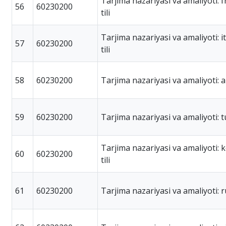
Tarjima nazariyasi va amaliyoti: 
56
60230200
tili
Tarjima nazariyasi va amaliyoti: i
57
60230200
tili
58
60230200
Tarjima nazariyasi va amaliyoti: ar
59
60230200
Tarjima nazariyasi va amaliyoti: tu
Tarjima nazariyasi va amaliyoti: 
60
60230200
tili
61
60230200
Tarjima nazariyasi va amaliyoti: ru