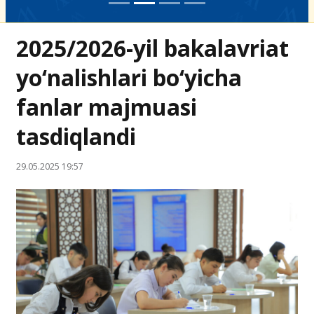
2025/2026-yil bakalavriat
yo‘nalishlari bo‘yicha
fanlar majmuasi
tasdiqlandi
29.05.2025 19:57