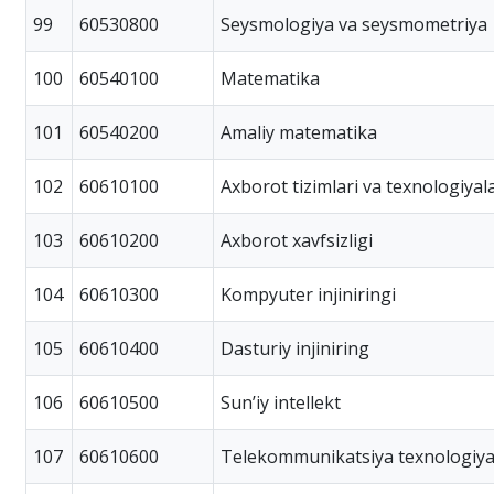
99
60530800
Seysmologiya va seysmometriya
100
60540100
Matematika
101
60540200
Amaliy matematika
102
60610100
Axborot tizimlari va texnologiyala
103
60610200
Axborot xavfsizligi
104
60610300
Kompyuter injiniringi
105
60610400
Dasturiy injiniring
106
60610500
Sunʼiy intellekt
107
60610600
Telekommunikatsiya texnologiya