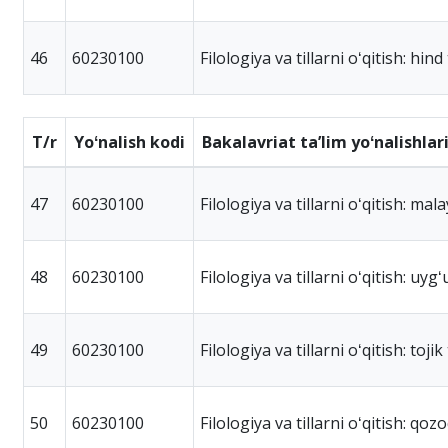
46
60230100
Filologiya va tillarni oʻqitish: hind t
T/r
Yoʻnalish kodi
Bakalavriat taʼlim yoʻnalishlar
47
60230100
Filologiya va tillarni oʻqitish: malay
48
60230100
Filologiya va tillarni oʻqitish: uygʻu
49
60230100
Filologiya va tillarni oʻqitish: tojik t
50
60230100
Filologiya va tillarni oʻqitish: qozoq