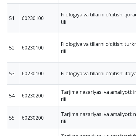
Filologiya va tillarni oʻqitish: qor
51
60230100
tili
Filologiya va tillarni oʻqitish: tur
52
60230100
tili
53
60230100
Filologiya va tillarni oʻqitish: italya
Tarjima nazariyasi va amaliyoti: i
54
60230200
tili
Tarjima nazariyasi va amaliyoti: 
55
60230200
tili