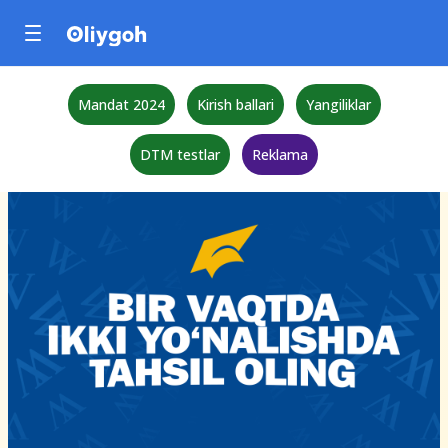
Mandat 2024
Kirish ballari
Yangiliklar
DTM testlar
Reklama