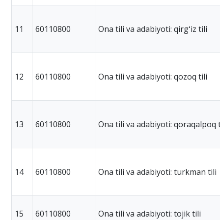
11
60110800
Ona tili va adabiyoti: qirgʻiz tili
12
60110800
Ona tili va adabiyoti: qozoq tili
13
60110800
Ona tili va adabiyoti: qoraqalpoq t
14
60110800
Ona tili va adabiyoti: turkman tili
15
60110800
Ona tili va adabiyoti: tojik tili