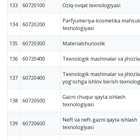
133
60720100
Oziq-ovqat texnologiyasi
Parfyumeriya-kosmetika mahsulo
134
60720200
texnologiyasi
135
60720300
Materialshunoslik
136
60720400
Texnologik mashinalar va jihozla
Texnologik mashinalar va jihozla
137
60720400
yogʻochga ishlov berish texnolog
Gazni chuqur qayta ishlash
138
60720500
texnologiyasi
Neft va neft-gazni qayta ishlash
139
60720600
texnologiyasi