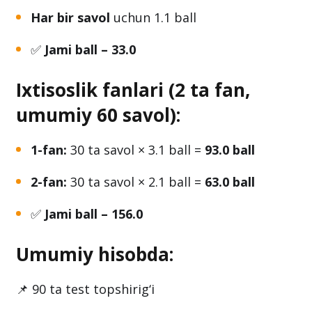
Har bir savol
uchun 1.1 ball
✅
Jami ball – 33.0
Ixtisoslik fanlari (2 ta fan,
umumiy 60 savol):
1-fan:
30 ta savol × 3.1 ball =
93.0 ball
2-fan:
30 ta savol × 2.1 ball =
63.0 ball
✅
Jami ball – 156.0
Umumiy hisobda:
📌 90 ta test topshirig‘i