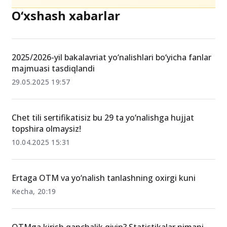
O‘xshash xabarlar
2025/2026-yil bakalavriat yo‘nalishlari bo‘yicha fanlar
majmuasi tasdiqlandi
29.05.2025 19:57
Chet tili sertifikatisiz bu 29 ta yo‘nalishga hujjat
topshira olmaysiz!
10.04.2025 15:31
Ertaga OTM va yo‘nalish tanlashning oxirgi kuni
Kecha, 20:19