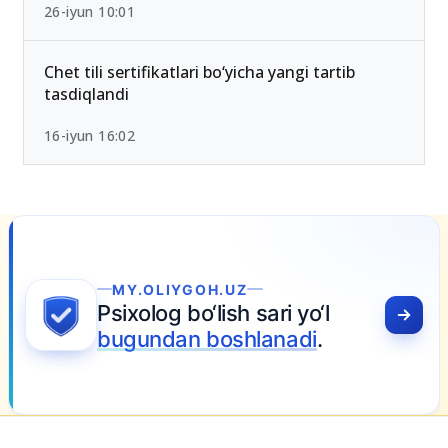
26-iyun 10:01
Chet tili sertifikatlari bo‘yicha yangi tartib
tasdiqlandi
16-iyun 16:02
MY.OLIYGOH.UZ
Psixolog bo‘lish sari yo‘l
bugundan boshlanadi
.