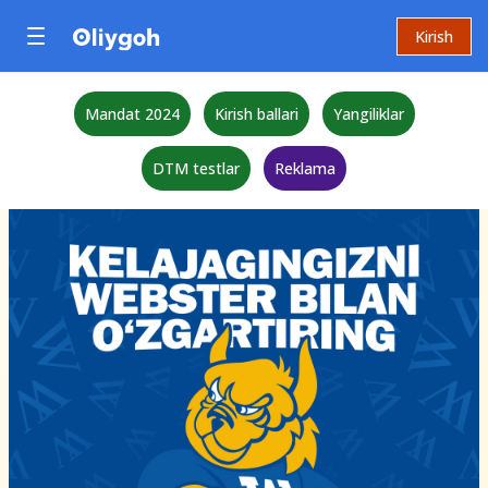
Kirish
Mandat 2024
Kirish ballari
Yangiliklar
DTM testlar
Reklama