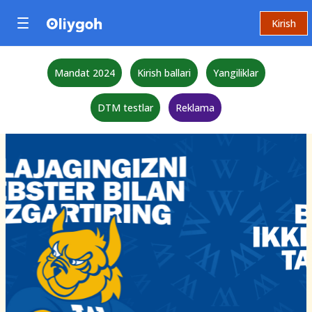
Kirish
Mandat 2024
Kirish ballari
Yangiliklar
DTM testlar
Reklama