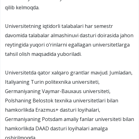
qilib kelmoqda.
Universitetning iqtidorli talabalari har semestr
davomida talabalar almashinuvi dasturi doirasida jahon
reytingida yuqori o‘rinlarni egallagan universitetlarga
tahsil olish maqsadida yuboriladi.
Universitetda qator xalqaro grantlar mavjud. Jumladan,
Italiyaning Turin politexnika universiteti,
Germaniyaning Vaymar-Bauxaus universiteti,
Polshaning Belostok texnika universitetlari bilan
hamkorlikda Erazmus+ dasturi loyihalari,
Germaniyaning Potsdam amaliy fanlar universiteti bilan
hamkorlikda DAAD dasturi loyihalari amalga
oshirilmoqda.