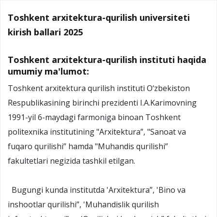
Toshkent arxitektura-qurilish universiteti
kirish ballari 2025
Toshkent arxitektura-qurilish instituti haqida
umumiy ma'lumot:
Toshkent arxitektura qurilish instituti O‘zbekiston
Respublikasining birinchi prezidenti I.A.Karimovning
1991-yil 6-maydagi farmoniga binoan Toshkent
politexnika institutining "Arxitektura”, "Sanoat va
fuqaro qurilishi” hamda "Muhandis qurilishi”
fakultetlari negizida tashkil etilgan.
Bugungi kunda institutda 'Arxitektura”, 'Bino va
inshootlar qurilishi”, 'Muhandislik qurilish