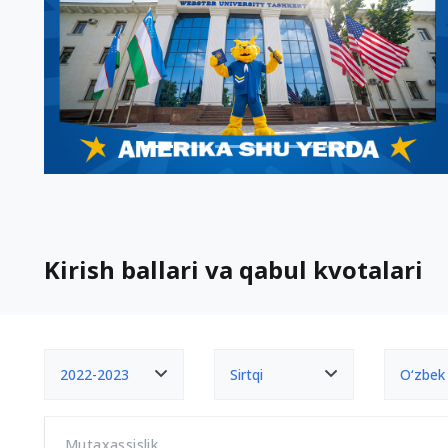
Kirish ballari va qabul kvotalari
2022-2023
Sirtqi
O‘zbek
Mutaxassislik