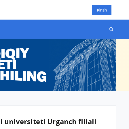
Kirish
universiteti Urganch filiali