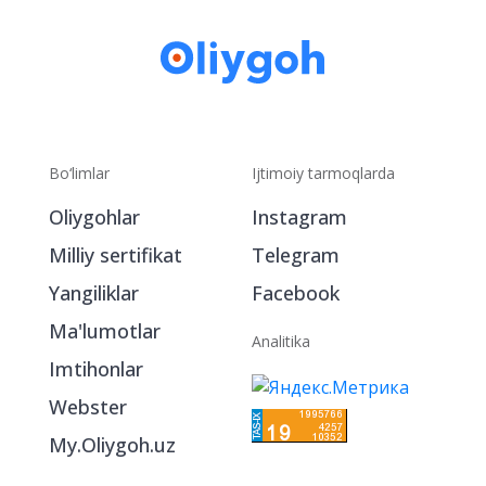
Bo‘limlar
Ijtimoiy tarmoqlarda
Oliygohlar
Instagram
Milliy sertifikat
Telegram
Yangiliklar
Facebook
Ma'lumotlar
Analitika
Imtihonlar
Webster
My.Oliygoh.uz