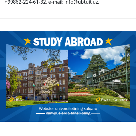
+99862-224-61-32, e-mail: info@ubtuit.uz.