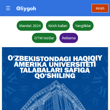
Kirish
Mandat 2024
Kirish ballari
Yangiliklar
DTM testlar
Reklama