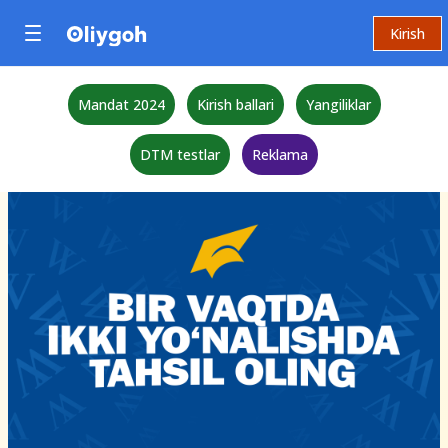
Kirish
Mandat 2024
Kirish ballari
Yangiliklar
DTM testlar
Reklama