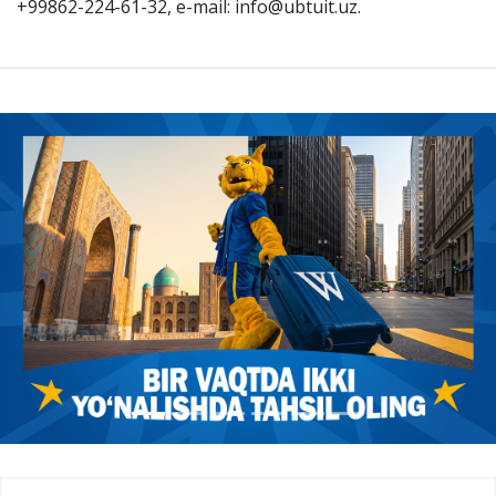
+99862-224-61-32, e-mail: info@ubtuit.uz.