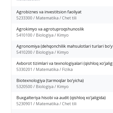
Agrobiznes va investitsion faoliyat
5233300 / Matematika / Chet tili
Agrokimyo va agrotuproqshunoslik
5410100 / Biologiya / Kimyo
Agronomiya (dehqonchilik mahsulotlari turlari bo‘y
5410200 / Biologiya / Kimyo
Axborot tizimlari va texnologiyalari (qishloq xo‘jali
5330201 / Matematika / Fizika
Biotexnologiya (tarmoqlar bo‘yicha)
5320500 / Biologiya / Kimyo
Buxgalteriya hisobi va audit (qishloq xo‘jaligida)
5230901 / Matematika / Chet tili