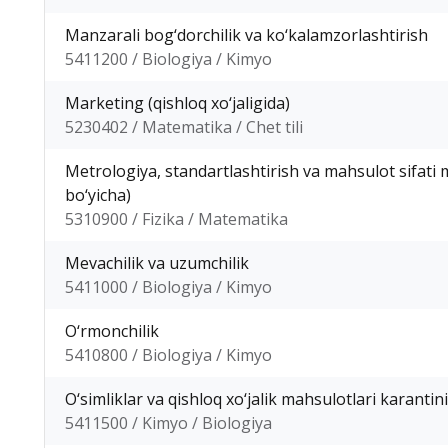
Manzarali bog‘dorchilik va ko‘kalamzorlashtirish
5411200 / Biologiya / Kimyo
Marketing (qishloq xo‘jaligida)
5230402 / Matematika / Chet tili
Metrologiya, standartlashtirish va mahsulot sifati
bo‘yicha)
5310900 / Fizika / Matematika
Mevachilik va uzumchilik
5411000 / Biologiya / Kimyo
O‘rmonchilik
5410800 / Biologiya / Kimyo
O‘simliklar va qishloq xo‘jalik mahsulotlari karantini
5411500 / Kimyo / Biologiya