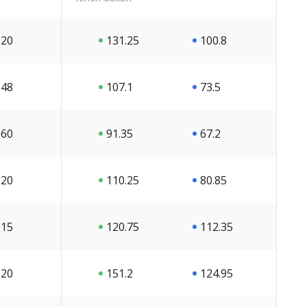
20
131.25
100.8
48
107.1
73.5
60
91.35
67.2
20
110.25
80.85
15
120.75
112.35
20
151.2
124.95