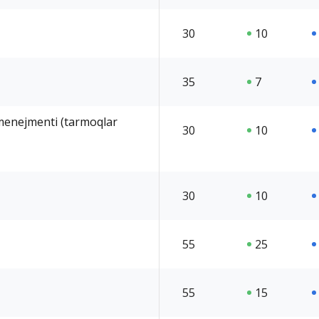
30
10
35
7
 menejmenti (tarmoqlar
30
10
30
10
55
25
55
15