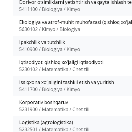
Dorivor o‘simliklarni yetishtirish va qayta ishlash t
5411100 / Biologiya / Kimyo
Ekologiya va atrof-muhit muhofazasi (qishloq xo‘jal
5630102 / Kimyo / Biologiya
Ipakchilik va tutchilik
5410900 / Biologiya / Kimyo
Iqtisodiyot: qishloq xo‘jaligi iqtisodiyoti
5230102 / Matematika / Chet tili
Issiqxona xo‘jaligini tashkil etish va yuritish
5411700 / Biologiya / Kimyo
Korporativ boshqaruv
5231900 / Matematika / Chet tili
Logistika (agrologistika)
5232501 / Matematika / Chet tili