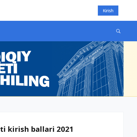
Kirish
i kirish ballari 2021