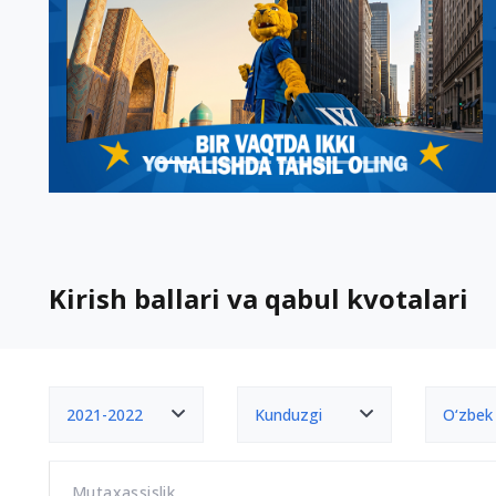
Kirish ballari va qabul kvotalari
2021-2022
Kunduzgi
O‘zbek
Mutaxassislik