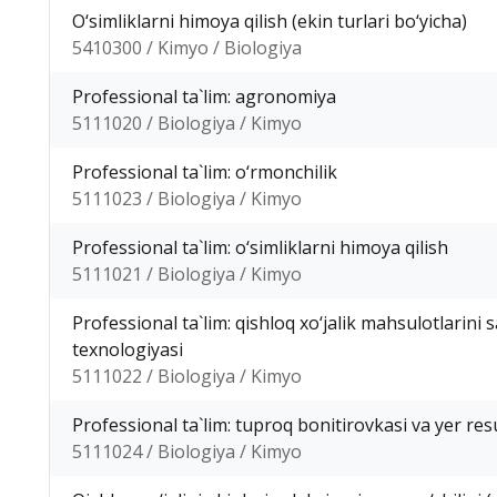
O‘simliklarni himoya qilish (ekin turlari bo‘yicha)
5410300 / Kimyo / Biologiya
Professional ta`lim: agronomiya
5111020 / Biologiya / Kimyo
Professional ta`lim: o‘rmonchilik
5111023 / Biologiya / Kimyo
Professional ta`lim: o‘simliklarni himoya qilish
5111021 / Biologiya / Kimyo
Professional ta`lim: qishloq xo‘jalik mahsulotlarini 
texnologiyasi
5111022 / Biologiya / Kimyo
Professional ta`lim: tuproq bonitirovkasi va yer re
5111024 / Biologiya / Kimyo