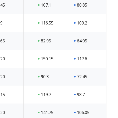
45
107.1
80.85
9
116.55
109.2
65
82.95
64.05
20
150.15
117.6
20
90.3
72.45
15
119.7
98.7
20
141.75
106.05