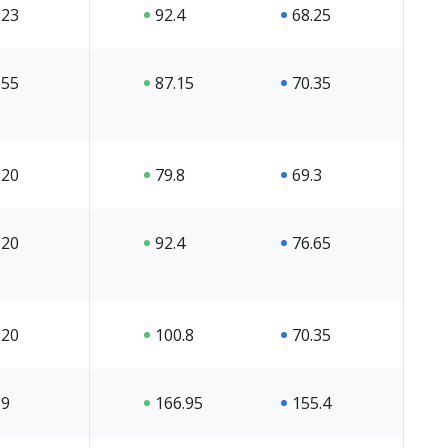
23
92.4
68.25
55
87.15
70.35
20
79.8
69.3
20
92.4
76.65
20
100.8
70.35
9
166.95
155.4