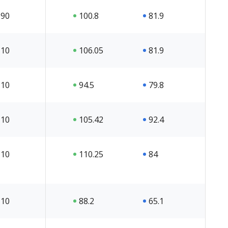
90
100.8
81.9
10
106.05
81.9
10
94.5
79.8
10
105.42
92.4
10
110.25
84
10
88.2
65.1