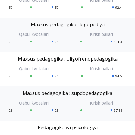
50
-
50
-
92.4
Maxsus pedagogika : logopediya
25
-
25
-
111.3
Maxsus pedagogika : oligofrenopedagogika
25
-
25
-
94.5
Maxsus pedagogika : supdopedagogika
25
-
25
-
97.65
Pedagogika va psixologiya