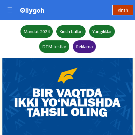
Kirish
Mandat 2024
Kirish ballari
Yangiliklar
DTM testlar
Reklama