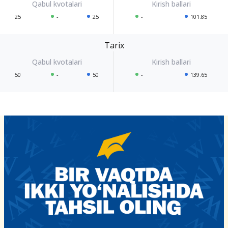
25
-
25
-
101.85
Tarix
50
-
50
-
139.65