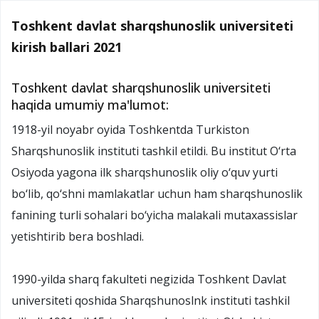
Toshkent davlat sharqshunoslik universiteti
kirish ballari 2021
Toshkent davlat sharqshunoslik universiteti
haqida umumiy ma'lumot:
1918-yil noyabr oyida Toshkentda Turkiston
Sharqshunoslik instituti tashkil etildi. Bu institut O‘rta
Osiyoda yagona ilk sharqshunoslik oliy o‘quv yurti
bo‘lib, qo‘shni mamlakatlar uchun ham sharqshunoslik
fanining turli sohalari bo‘yicha malakali mutaxassislar
yetishtirib bera boshladi.
1990-yilda sharq fakulteti negizida Toshkent Davlat
universiteti qoshida Sharqshunoslnk instituti tashkil