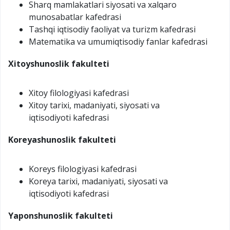
Sharq mamlakatlari siyosati va xalqaro
munosabatlar kafedrasi
Tashqi iqtisodiy faoliyat va turizm kafedrasi
Matematika va umumiqtisodiy fanlar kafedrasi
Xitoyshunoslik
fakulteti
Xitoy filologiyasi kafedrasi
Xitoy tarixi, madaniyati, siyosati va
iqtisodiyoti kafedrasi
Koreyashunoslik
fakulteti
Koreys filologiyasi kafedrasi
Koreya tarixi, madaniyati, siyosati va
iqtisodiyoti kafedrasi
Yaponshunoslik fakulteti