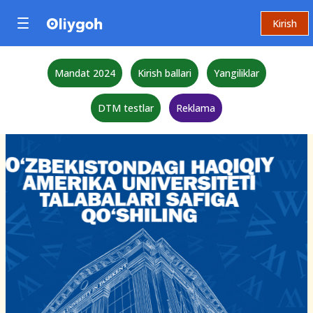
Kirish
Mandat 2024
Kirish ballari
Yangiliklar
DTM testlar
Reklama