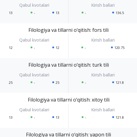
13
-
13
-
136.5
Filologiya va tillarni o‘qitish: fors tili
12
-
12
-
120.75
Filologiya va tillarni o‘qitish: turk tili
25
-
25
-
121.8
Filologiya va tillarni o‘qitish: xitoy tili
13
-
13
-
121.8
Filologiya va tillarni o‘qitish: yapon tili