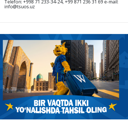
Telefon: +998 71 233-34-24, +99 871 236 31 69 e-mail:
info@tsuos.uz