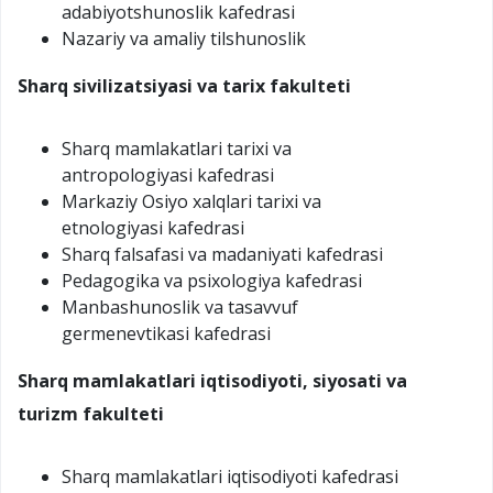
adabiyotshunoslik kafedrasi
Nazariy va amaliy tilshunoslik
Sharq sivilizatsiyasi va tarix fakulteti
Sharq mamlakatlari tarixi va
antropologiyasi kafedrasi
Markaziy Osiyo xalqlari tarixi va
etnologiyasi kafedrasi
Sharq falsafasi va madaniyati kafedrasi
Pedagogika va psixologiya kafedrasi
Manbashunoslik va tasavvuf
germenevtikasi kafedrasi
Sharq mamlakatlari iqtisodiyoti, siyosati va
turizm
fakulteti
Sharq mamlakatlari iqtisodiyoti kafedrasi