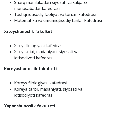
Sharq mamlakatlari siyosati va xalqaro
munosabatlar kafedrasi
Tashqi iqtisodiy faoliyat va turizm kafedrasi
Matematika va umumiqtisodiy fanlar kafedrasi
Xitoyshunoslik
fakulteti
Xitoy filologiyasi kafedrasi
Xitoy tarixi, madaniyati, siyosati va
iqtisodiyoti kafedrasi
Koreyashunoslik
fakulteti
Koreys filologiyasi kafedrasi
Koreya tarixi, madaniyati, siyosati va
iqtisodiyoti kafedrasi
Yaponshunoslik fakulteti