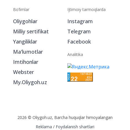
Bo‘limlar
Ijtimoiy tarmoqlarda
Oliygohlar
Instagram
Milliy sertifikat
Telegram
Yangiliklar
Facebook
Ma'lumotlar
Analitika
Imtihonlar
Webster
My.Oliygoh.uz
2026 © Oliygoh.uz, Barcha huquqlar himoyalangan
Reklama
/
Foydalanish shartlari