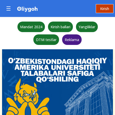
Kirish
Mandat 2024
Kirish ballari
Yangiliklar
DTM testlar
Reklama