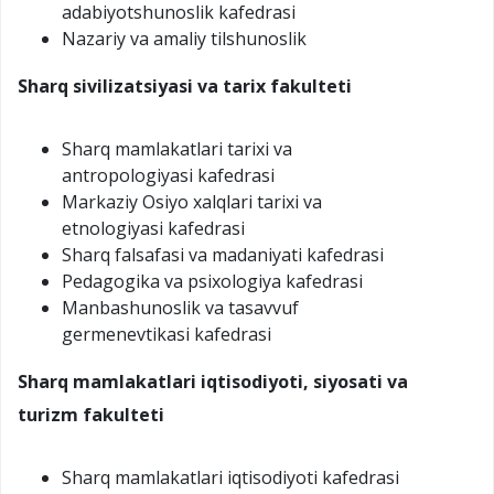
adabiyotshunoslik kafedrasi
Nazariy va amaliy tilshunoslik
Sharq sivilizatsiyasi va tarix fakulteti
Sharq mamlakatlari tarixi va
antropologiyasi kafedrasi
Markaziy Osiyo xalqlari tarixi va
etnologiyasi kafedrasi
Sharq falsafasi va madaniyati kafedrasi
Pedagogika va psixologiya kafedrasi
Manbashunoslik va tasavvuf
germenevtikasi kafedrasi
Sharq mamlakatlari iqtisodiyoti, siyosati va
turizm
fakulteti
Sharq mamlakatlari iqtisodiyoti kafedrasi