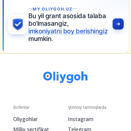
MY.OLIYGOH.UZ
Bu yil grant asosida talaba
bo‘lmasangiz,
imkoniyatni boy berishingiz
mumkin.
Bo‘limlar
Ijtimoiy tarmoqlarda
Oliygohlar
Instagram