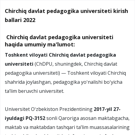
Chirchiq davlat pedagogika universiteti kirish
ballari 2022
Chirchiq davlat pedagogika universiteti
haqida umumiy ma'lumot:
Toshkent viloyati Chirchiq davlat pedagogika
universiteti
(ChDPU, shuningdek, Chirchiq davlat
pedagogika universiteti) — Toshkent viloyati Chirchiq
shahrida joylashgan, pedagogika yoʻnalishi boʻyicha
taʼlim beruvchi universitet.
Universitet Oʻzbekiston Prezidentining
2017-yil 27-
iyuldagi PQ-3152
sonli Qaroriga asosan maktabgacha,
maktab va maktabdan tashqari taʼlim muassasalarining