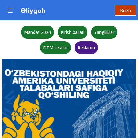
Kirish
Mandat 2024
Kirish ballari
Yangiliklar
DTM testlar
Reklama