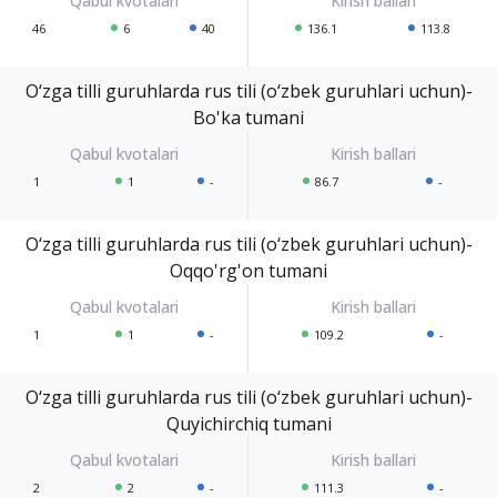
46
6
40
136.1
113.8
O‘zga tilli guruhlarda rus tili (o‘zbek guruhlari uchun)-
Bo'ka tumani
1
1
-
86.7
-
O‘zga tilli guruhlarda rus tili (o‘zbek guruhlari uchun)-
Oqqo'rg'on tumani
1
1
-
109.2
-
O‘zga tilli guruhlarda rus tili (o‘zbek guruhlari uchun)-
Quyichirchiq tumani
2
2
-
111.3
-