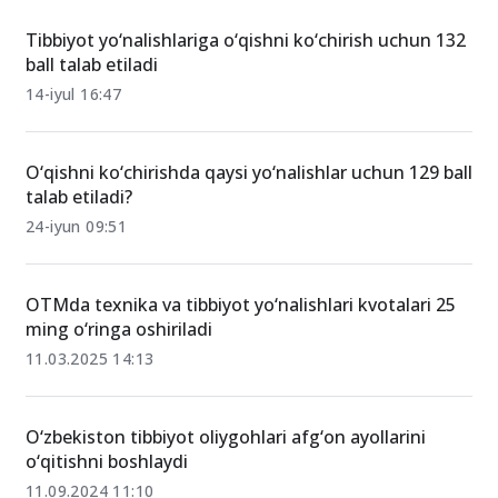
Tibbiyot yo‘nalishlariga o‘qishni ko‘chirish uchun 132
ball talab etiladi
14-iyul 16:47
O‘qishni ko‘chirishda qaysi yo‘nalishlar uchun 129 ball
talab etiladi?
24-iyun 09:51
OTMda texnika va tibbiyot yo‘nalishlari kvotalari 25
ming o‘ringa oshiriladi
11.03.2025 14:13
O‘zbekiston tibbiyot oliygohlari afg‘on ayollarini
o‘qitishni boshlaydi
11.09.2024 11:10