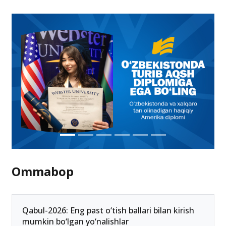
Ommabop
Qabul-2026: Eng past o‘tish ballari bilan kirish
mumkin bo‘lgan yo‘nalishlar