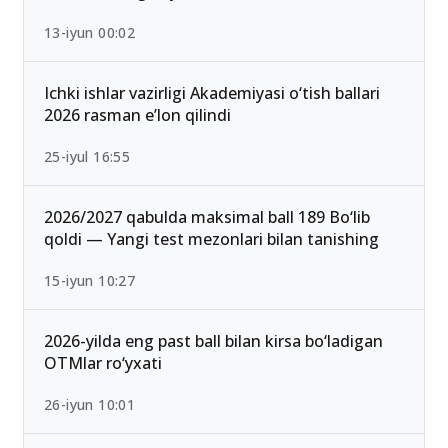
13-iyun 00:02
Ichki ishlar vazirligi Akademiyasi o‘tish ballari
2026 rasman e’lon qilindi
25-iyul 16:55
2026/2027 qabulda maksimal ball 189 Bo‘lib
qoldi — Yangi test mezonlari bilan tanishing
15-iyun 10:27
2026-yilda eng past ball bilan kirsa bo‘ladigan
OTMlar ro‘yxati
26-iyun 10:01