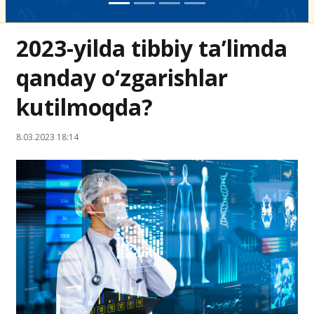
2023-yilda tibbiy ta’limda
qanday o‘zgarishlar
kutilmoqda?
8.03.2023 18:14