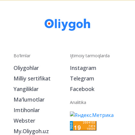
Bo‘limlar
Ijtimoiy tarmoqlarda
Oliygohlar
Instagram
Milliy sertifikat
Telegram
Yangiliklar
Facebook
Ma'lumotlar
Analitika
Imtihonlar
Webster
My.Oliygoh.uz