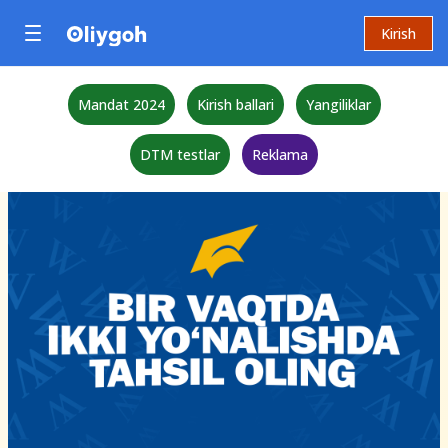
Kirish
Mandat 2024
Kirish ballari
Yangiliklar
DTM testlar
Reklama