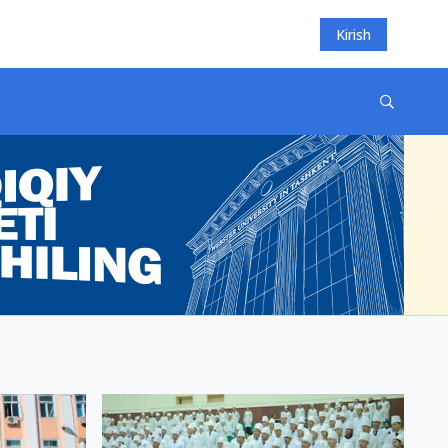
Kirish