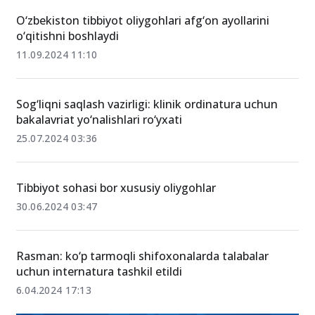
O‘zbekiston tibbiyot oliygohlari afg‘on ayollarini
o‘qitishni boshlaydi
11.09.2024 11:10
Sog‘liqni saqlash vazirligi: klinik ordinatura uchun
bakalavriat yo‘nalishlari ro‘yxati
25.07.2024 03:36
Tibbiyot sohasi bor xususiy oliygohlar
30.06.2024 03:47
Rasman: ko‘p tarmoqli shifoxonalarda talabalar
uchun internatura tashkil etildi
6.04.2024 17:13