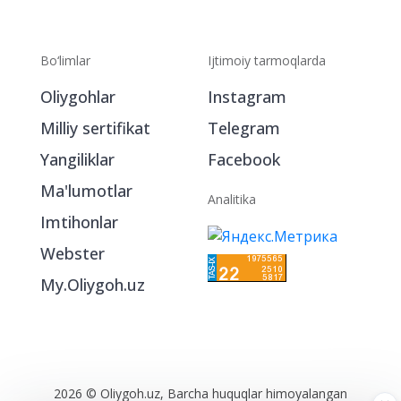
Bo‘limlar
Ijtimoiy tarmoqlarda
Oliygohlar
Instagram
Milliy sertifikat
Telegram
Yangiliklar
Facebook
Ma'lumotlar
Analitika
Imtihonlar
Webster
My.Oliygoh.uz