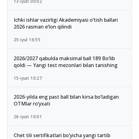
13-iyun 00:02
Ichki ishlar vazirligi Akademiyasi o‘tish ballari
2026 rasman e’lon qilindi
25-iyul 16:55
2026/2027 qabulda maksimal ball 189 Bo‘lib
qoldi — Yangi test mezonlari bilan tanishing
15-iyun 10:27
2026-yilda eng past ball bilan kirsa bo‘ladigan
OTMlar ro‘yxati
26-iyun 10:01
Chet tili sertifikatlari bo‘yicha yangi tartib