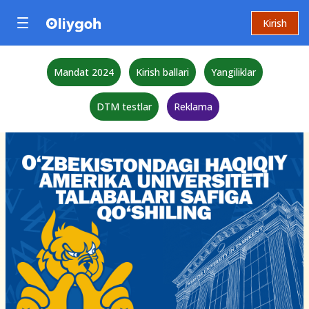
Kirish
Mandat 2024
Kirish ballari
Yangiliklar
DTM testlar
Reklama