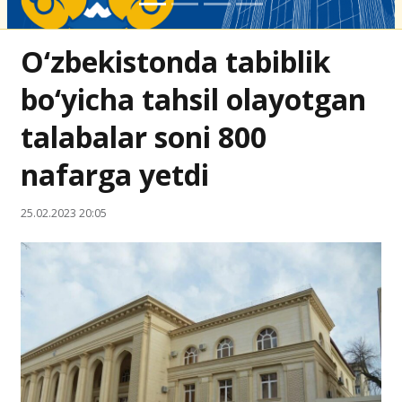
O‘zbekistonda tabiblik
bo‘yicha tahsil olayotgan
talabalar soni 800
nafarga yetdi
25.02.2023 20:05