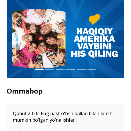
Ommabop
Qabul-2026: Eng past o‘tish ballari bilan kirish
mumkin bo‘lgan yo‘nalishlar