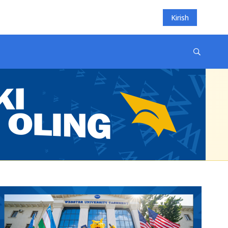
Kirish