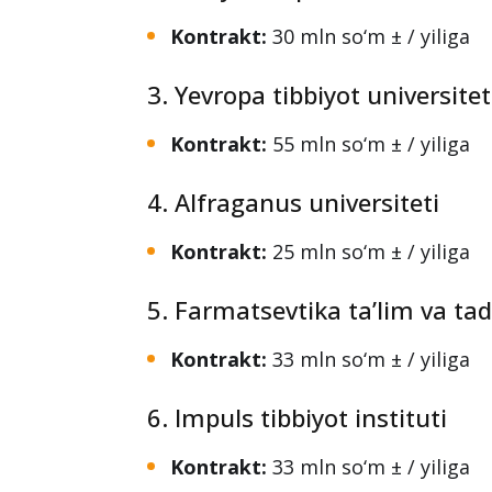
1. Akfa (Central Asian Univers
Kontrakt:
62.5 mln so‘m ± / yiliga
2. Kimyo xalqaro universiteti
Kontrakt:
30 mln so‘m ± / yiliga
3. Yevropa tibbiyot universitet
Kontrakt:
55 mln so‘m ± / yiliga
4. Alfraganus universiteti
Kontrakt:
25 mln so‘m ± / yiliga
5. Farmatsevtika ta’lim va tad