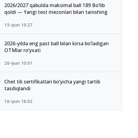
2026/2027 qabulda maksimal ball 189 Bo‘lib
qoldi — Yangi test mezonlari bilan tanishing
15-iyun 10:27
2026-yilda eng past ball bilan kirsa bo‘ladigan
OTMlar ro‘yxati
26-iyun 10:01
Chet tili sertifikatlari bo‘yicha yangi tartib
tasdiqlandi
16-iyun 16:02