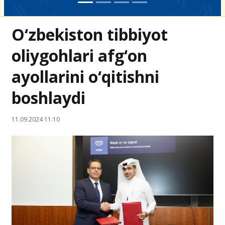
O‘zbekiston tibbiyot
oliygohlari afg‘on
ayollarini o‘qitishni
boshlaydi
11.09.2024 11:10