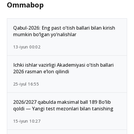
Ommabop
Qabul-2026: Eng past o‘tish ballari bilan kirish
mumkin bo‘lgan yo‘nalishlar
13-iyun 00:02
Ichki ishlar vazirligi Akademiyasi o‘tish ballari
2026 rasman e’lon qilindi
25-iyul 16:55
2026/2027 qabulda maksimal ball 189 Bo‘lib
qoldi — Yangi test mezonlari bilan tanishing
15-iyun 10:27