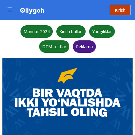
Kirish
Mandat 2024
Kirish ballari
Yangiliklar
DTM testlar
Reklama