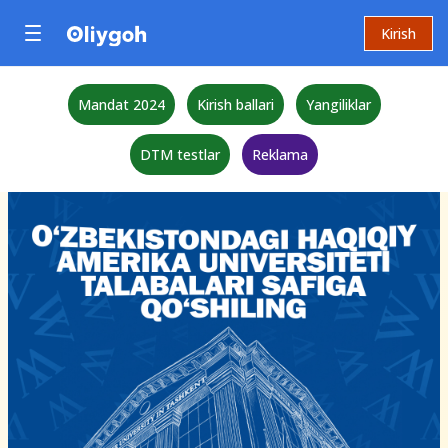
Kirish
Mandat 2024
Kirish ballari
Yangiliklar
DTM testlar
Reklama