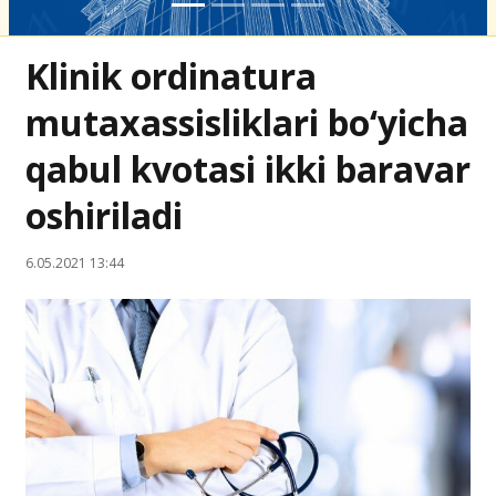
Klinik ordinatura
mutaxassisliklari bo‘yicha
qabul kvotasi ikki baravar
oshiriladi
6.05.2021 13:44