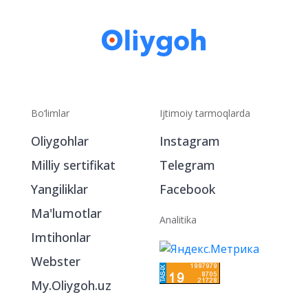
Bo‘limlar
Ijtimoiy tarmoqlarda
Oliygohlar
Instagram
Milliy sertifikat
Telegram
Yangiliklar
Facebook
Ma'lumotlar
Analitika
Imtihonlar
Webster
My.Oliygoh.uz