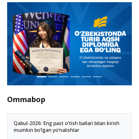
Ommabop
Qabul-2026: Eng past o‘tish ballari bilan kirish
mumkin bo‘lgan yo‘nalishlar