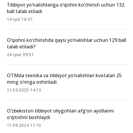
Tibbiyot yo‘nalishlariga o‘qishni ko‘chirish uchun 132
ball talab etiladi
14-iyul 16:47
O‘qishni ko‘chirishda qaysi yo‘nalishlar uchun 129 ball
talab etiladi?
24-iyun 09:51
OTMda texnika va tibbiyot yo‘nalishlari kvotalari 25
ming o‘ringa oshiriladi
11.03.2025 14:13
O‘zbekiston tibbiyot oliygohlari afg‘on ayollarini
o‘qitishni boshlaydi
11.09.2024 11:10