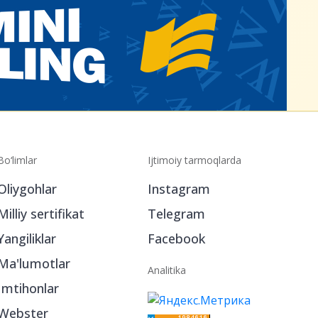
Bo‘limlar
Ijtimoiy tarmoqlarda
Oliygohlar
Instagram
Milliy sertifikat
Telegram