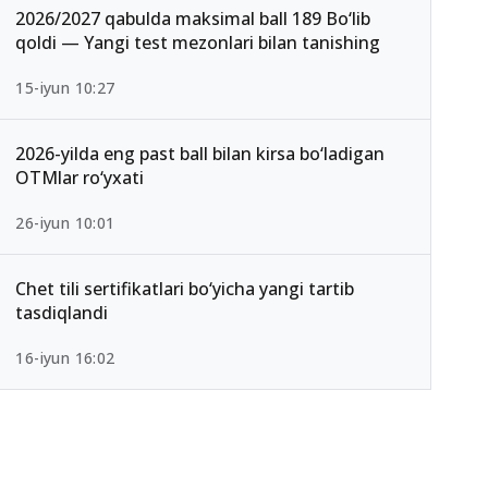
2026/2027 qabulda maksimal ball 189 Bo‘lib
qoldi — Yangi test mezonlari bilan tanishing
15-iyun 10:27
2026-yilda eng past ball bilan kirsa bo‘ladigan
OTMlar ro‘yxati
26-iyun 10:01
Chet tili sertifikatlari bo‘yicha yangi tartib
tasdiqlandi
16-iyun 16:02