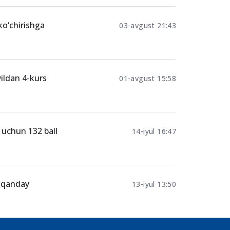
chilar
ko‘chirishga
03-avgust 21:43
yildan 4-kurs
01-avgust 15:58
h uchun 132 ball
14-iyul 16:47