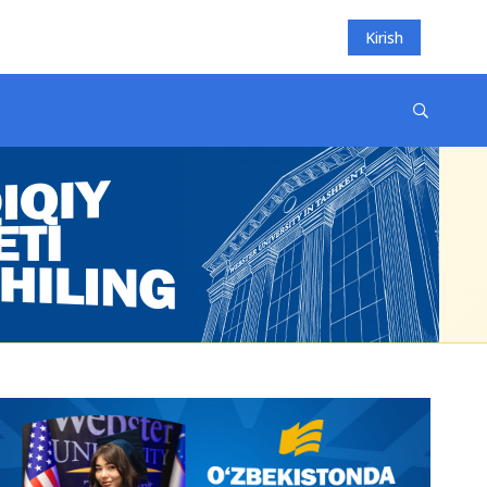
Kirish