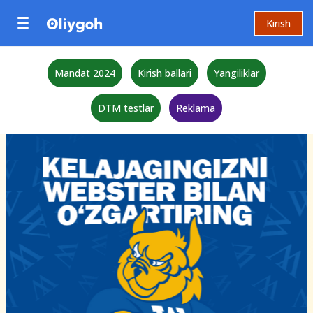
Kirish
Mandat 2024
Kirish ballari
Yangiliklar
DTM testlar
Reklama