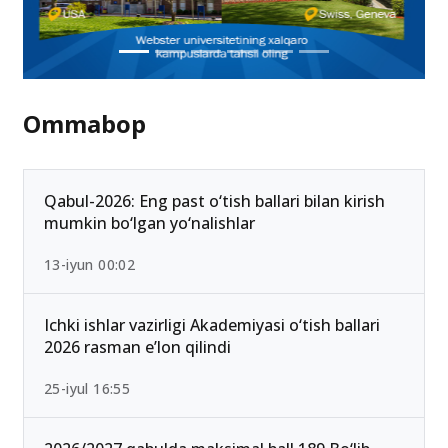
Ommabop
Qabul-2026: Eng past o‘tish ballari bilan kirish
mumkin bo‘lgan yo‘nalishlar
13-iyun 00:02
Ichki ishlar vazirligi Akademiyasi o‘tish ballari
2026 rasman e’lon qilindi
25-iyul 16:55