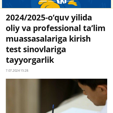
2024/2025-o‘quv yilida
oliy va professional ta’lim
muassasalariga kirish
test sinovlariga
tayyorgarlik
7.07.2024 15:28