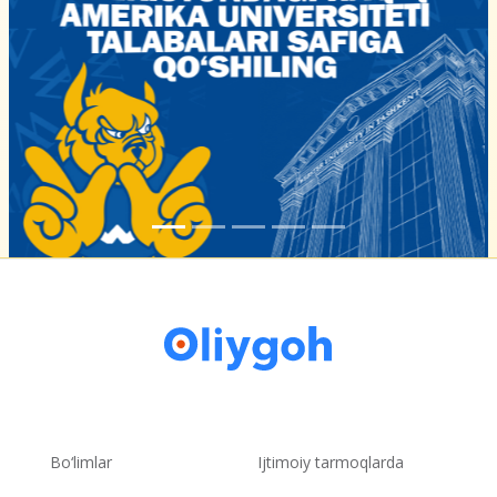
Bo‘limlar
Ijtimoiy tarmoqlarda