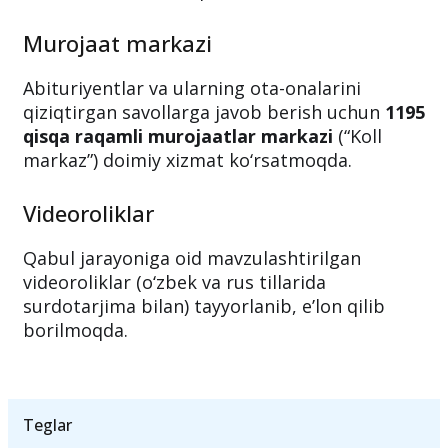
Murojaat markazi
Abituriyentlar va ularning ota-onalarini
qiziqtirgan savollarga javob berish uchun
1195
qisqa raqamli murojaatlar markazi
(“Koll
markaz”) doimiy xizmat ko‘rsatmoqda.
Videoroliklar
Qabul jarayoniga oid mavzulashtirilgan
videoroliklar (o‘zbek va rus tillarida
surdotarjima bilan) tayyorlanib, e’lon qilib
borilmoqda.
Teglar