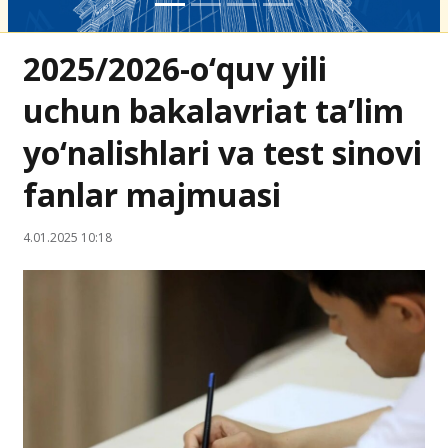
2025/2026-o‘quv yili
uchun bakalavriat ta’lim
yo‘nalishlari va test sinovi
fanlar majmuasi
4.01.2025 10:18