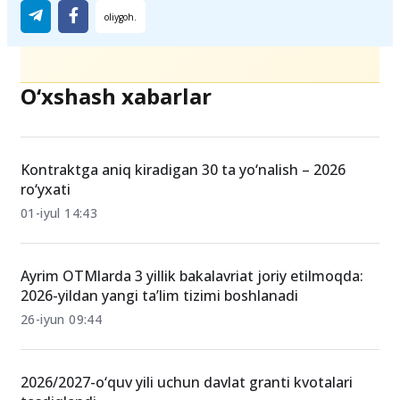
Ulashing
O‘xshash xabarlar
Kontraktga aniq kiradigan 30 ta yo‘nalish – 2026
ro‘yxati
01-iyul 14:43
Ayrim OTMlarda 3 yillik bakalavriat joriy etilmoqda:
2026-yildan yangi ta’lim tizimi boshlanadi
26-iyun 09:44