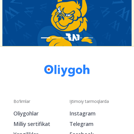
Bo‘limlar
Ijtimoiy tarmoqlarda
Oliygohlar
Instagram