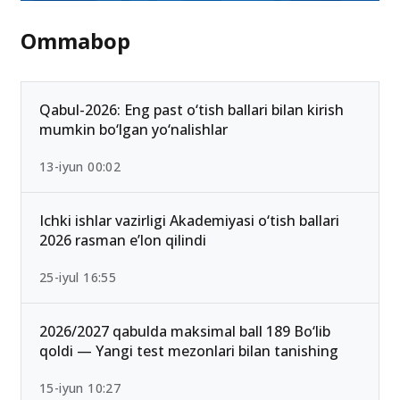
Ommabop
Qabul-2026: Eng past o‘tish ballari bilan kirish
mumkin bo‘lgan yo‘nalishlar
13-iyun 00:02
Ichki ishlar vazirligi Akademiyasi o‘tish ballari
2026 rasman e’lon qilindi
25-iyul 16:55
2026/2027 qabulda maksimal ball 189 Bo‘lib