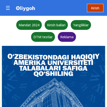
Kirish
Mandat 2024
Kirish ballari
Yangiliklar
DTM testlar
Reklama