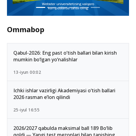
Ommabop
Qabul-2026: Eng past o‘tish ballari bilan kirish
mumkin bo‘lgan yo‘nalishlar
13-iyun 00:02
Ichki ishlar vazirligi Akademiyasi o‘tish ballari
2026 rasman e’lon qilindi
25-iyul 16:55