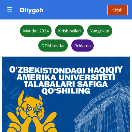
Kirish
Mandat 2024
Kirish ballari
Yangiliklar
DTM testlar
Reklama