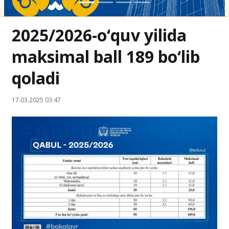
2025/2026-o‘quv yilida
maksimal ball 189 bo‘lib
qoladi
17.03.2025 03:47