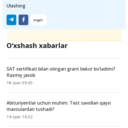
abituriyentlar
maksimal ball
test tizimi
Ulashing
O‘xshash xabarlar
SAT sertifikati bilan olingan grant bekor bo‘ladimi?
Rasmiy javob
18-iyun 09:45
Abituriyentlar uchun muhim: Test savollari qaysi