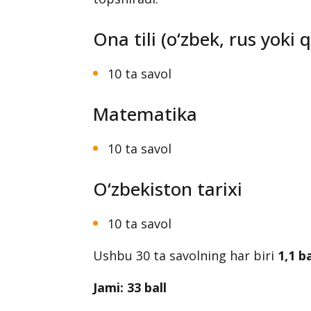
Ona tili (o‘zbek, rus yoki
10 ta savol
Matematika
10 ta savol
O‘zbekiston tarixi
10 ta savol
Ushbu 30 ta savolning har biri
1,1 b
Jami: 33 ball