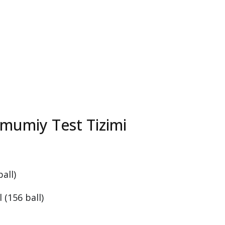
mumiy Test Tizimi
all)
 (156 ball)