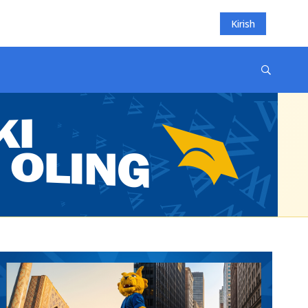
Kirish