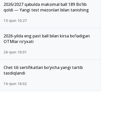
2026/2027 qabulda maksimal ball 189 Bo‘lib
qoldi — Yangi test mezonlari bilan tanishing
15-iyun 10:27
2026-yilda eng past ball bilan kirsa bo‘ladigan
OTMlar ro‘yxati
26-iyun 10:01
Chet tili sertifikatlari bo‘yicha yangi tartib
tasdiqlandi
16-iyun 16:02