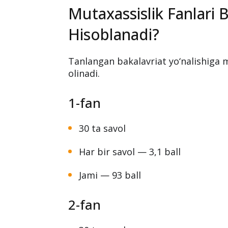
Mutaxassislik Fanlari 
Hisoblanadi?
Tanlangan bakalavriat yo‘nalishiga m
olinadi.
1-fan
30 ta savol
Har bir savol — 3,1 ball
Jami — 93 ball
2-fan