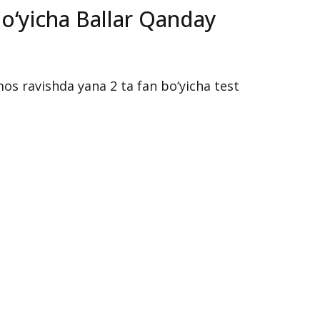
Bo‘yicha Ballar Qanday
os ravishda yana 2 ta fan bo‘yicha test