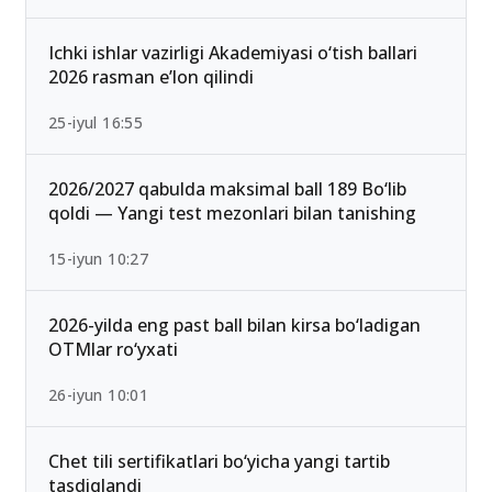
Ichki ishlar vazirligi Akademiyasi o‘tish ballari
2026 rasman e’lon qilindi
25-iyul 16:55
2026/2027 qabulda maksimal ball 189 Bo‘lib
qoldi — Yangi test mezonlari bilan tanishing
15-iyun 10:27
2026-yilda eng past ball bilan kirsa bo‘ladigan
OTMlar ro‘yxati
26-iyun 10:01
Chet tili sertifikatlari bo‘yicha yangi tartib
tasdiqlandi