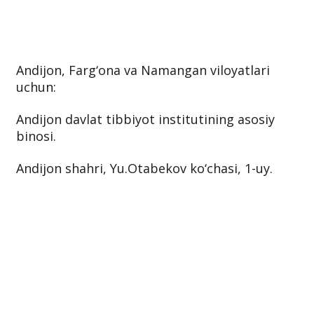
Andijon, Farg‘ona va Namangan viloyatlari
uchun:
Andijon davlat tibbiyot institutining asosiy
binosi.
Andijon shahri, Yu.Otabekov ko‘chasi, 1-uy.