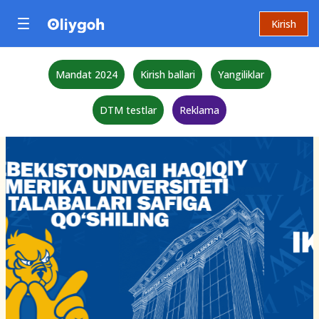
Kirish
Mandat 2024
Kirish ballari
Yangiliklar
DTM testlar
Reklama