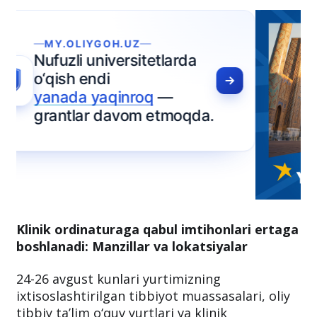
Klinik ordinaturaga qabul imtihonlari ertaga
boshlanadi: Manzillar va lokatsiyalar
24-26 avgust kunlari yurtimizning
ixtisoslashtirilgan tibbiyot muassasalari, oliy
tibbiy ta’lim o‘quv yurtlari va klinik