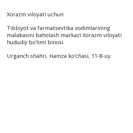
Xorazm viloyati uchun:
Tibbiyot va farmatsevtika xodimlarining
malakasini baholash markazi Xorazm viloyati
hududiy bo‘limi binosi.
Urganch shahri, Hamza ko‘chasi, 11-B-uy.