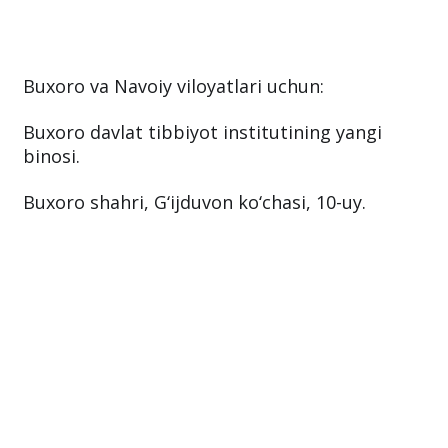
Buxoro va Navoiy viloyatlari uchun:
Buxoro davlat tibbiyot institutining yangi
binosi.
Buxoro shahri, G‘ijduvon ko‘chasi, 10-uy.