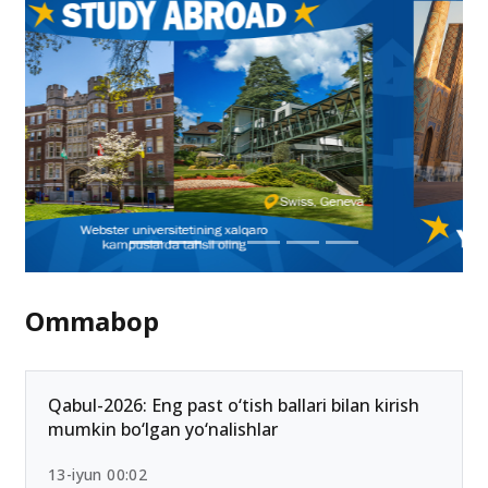
Ommabop
Qabul-2026: Eng past o‘tish ballari bilan kirish
mumkin bo‘lgan yo‘nalishlar
13-iyun 00:02