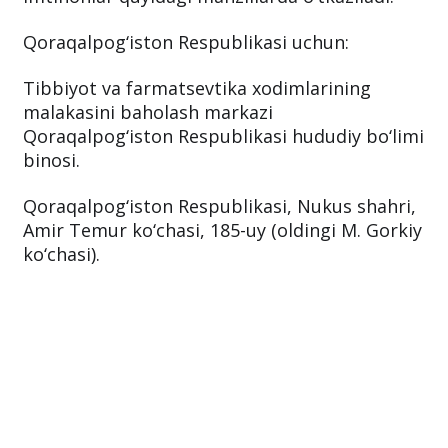
Qoraqalpog‘iston Respublikasi uchun:
Tibbiyot va farmatsevtika xodimlarining
malakasini baholash markazi
Qoraqalpog‘iston Respublikasi hududiy bo‘limi
binosi.
Qoraqalpog‘iston Respublikasi, Nukus shahri,
Amir Temur ko‘chasi, 185-uy (oldingi M. Gorkiy
ko‘chasi).