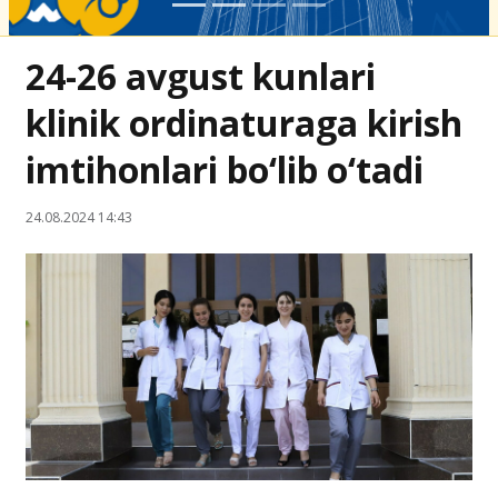
24-26 avgust kunlari
klinik ordinaturaga kirish
imtihonlari bo‘lib o‘tadi
24.08.2024 14:43