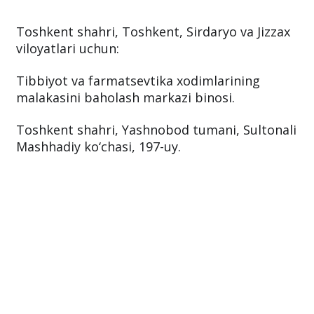
Toshkent shahri, Toshkent, Sirdaryo va Jizzax
viloyatlari uchun:
Tibbiyot va farmatsevtika xodimlarining
malakasini baholash markazi binosi.
Toshkent shahri, Yashnobod tumani, Sultonali
Mashhadiy ko‘chasi, 197-uy.