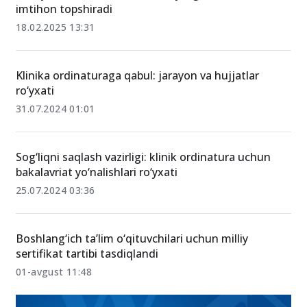
imtihon topshiradi
18.02.2025 13:31
Klinika ordinaturaga qabul: jarayon va hujjatlar
ro‘yxati
31.07.2024 01:01
Sog‘liqni saqlash vazirligi: klinik ordinatura uchun
bakalavriat yo‘nalishlari ro‘yxati
25.07.2024 03:36
Boshlang‘ich ta’lim o‘qituvchilari uchun milliy
sertifikat tartibi tasdiqlandi
01-avgust 11:48