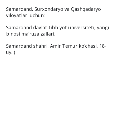
Samarqand, Surxondaryo va Qashqadaryo
viloyatlari uchun:
Samarqand davlat tibbiyot universiteti, yangi
binosi ma’ruza zallari.
Samarqand shahri, Amir Temur ko‘chasi, 18-
uy. )