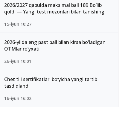
2026/2027 qabulda maksimal ball 189 Bo‘lib
qoldi — Yangi test mezonlari bilan tanishing
15-iyun 10:27
2026-yilda eng past ball bilan kirsa bo‘ladigan
OTMlar ro‘yxati
26-iyun 10:01
Chet tili sertifikatlari bo‘yicha yangi tartib
tasdiqlandi
16-iyun 16:02