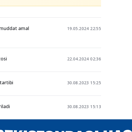
 muddat amal
19.05.2024 22:55
zosi
22.04.2024 02:36
tartibi
30.08.2023 15:25
iladi
30.08.2023 15:13