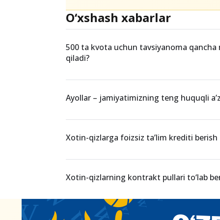
O‘xshash xabarlar
500 ta kvota uchun tavsiyanoma qancha
qiladi?
Ayollar – jamiyatimizning teng huquqli a’
Xotin-qizlarga foizsiz ta’lim krediti berish 
Xotin-qizlarning kontrakt pullari to‘lab ber