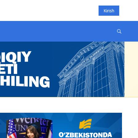
Kirish