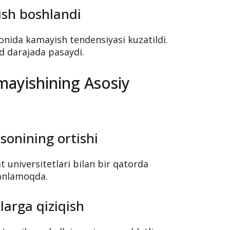
ish boshlandi
onida kamayish tendensiyasi kuzatildi.
rd darajada pasaydi.
mayishining Asosiy
sonining ortishi
 universitetlari bilan bir qatorda
tanlamoqda.
larga qiziqish