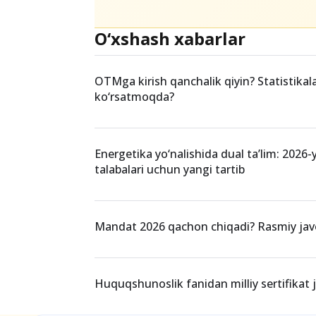
O‘xshash xabarlar
OTMga kirish qanchalik qiyin? Statistikal
ko‘rsatmoqda?
Energetika yo‘nalishida dual ta’lim: 2026-
talabalari uchun yangi tartib
Mandat 2026 qachon chiqadi? Rasmiy ja
Huquqshunoslik fanidan milliy sertifikat jo