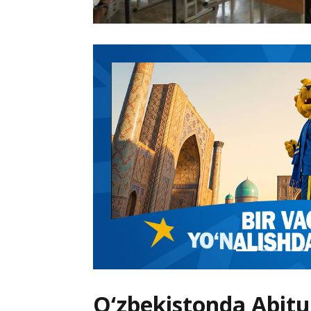
O‘zbekistonda Abitu