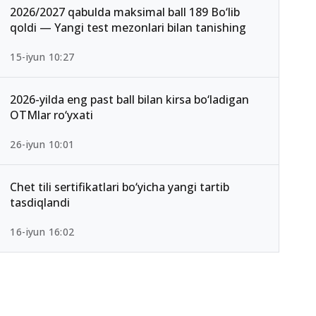
2026/2027 qabulda maksimal ball 189 Bo‘lib
qoldi — Yangi test mezonlari bilan tanishing
15-iyun 10:27
2026-yilda eng past ball bilan kirsa bo‘ladigan
OTMlar ro‘yxati
26-iyun 10:01
Chet tili sertifikatlari bo‘yicha yangi tartib
tasdiqlandi
16-iyun 16:02