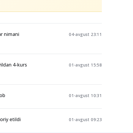
ar nimani
04-avgust 23:11
yildan 4-kurs
01-avgust 15:58
vob
01-avgust 10:31
riy etildi
01-avgust 09:23