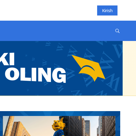
Kirish