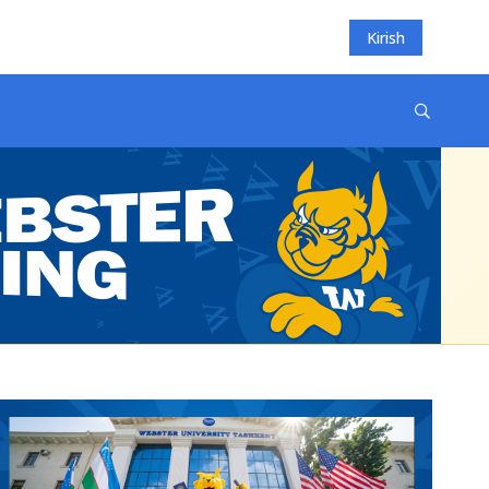
Kirish