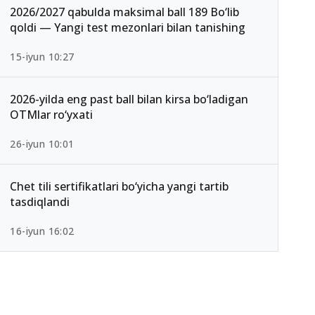
2026/2027 qabulda maksimal ball 189 Bo‘lib
qoldi — Yangi test mezonlari bilan tanishing
15-iyun 10:27
2026-yilda eng past ball bilan kirsa bo‘ladigan
OTMlar ro‘yxati
26-iyun 10:01
Chet tili sertifikatlari bo‘yicha yangi tartib
tasdiqlandi
16-iyun 16:02