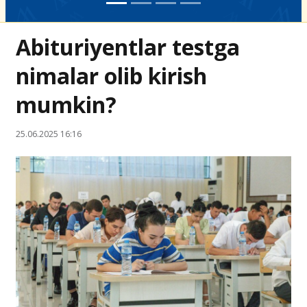
Abituriyentlar testga
nimalar olib kirish
mumkin?
25.06.2025 16:16