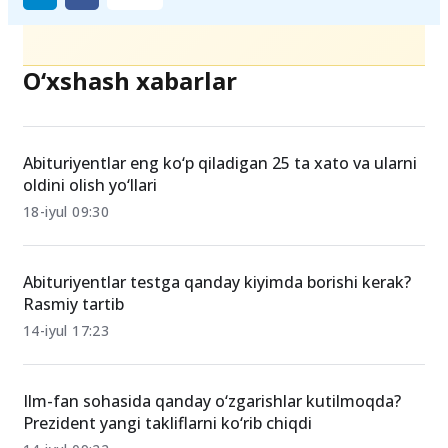
Ulashing
O‘xshash xabarlar
Abituriyentlar eng ko‘p qiladigan 25 ta xato va ularni
oldini olish yo‘llari
18-iyul 09:30
Abituriyentlar testga qanday kiyimda borishi kerak?
Rasmiy tartib
14-iyul 17:23