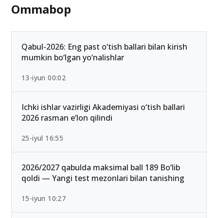
Ommabop
Qabul-2026: Eng past o‘tish ballari bilan kirish
mumkin bo‘lgan yo‘nalishlar
13-iyun 00:02
Ichki ishlar vazirligi Akademiyasi o‘tish ballari
2026 rasman e’lon qilindi
25-iyul 16:55
2026/2027 qabulda maksimal ball 189 Bo‘lib
qoldi — Yangi test mezonlari bilan tanishing