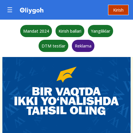
Kirish
Mandat 2024
Kirish ballari
Yangiliklar
DTM testlar
Reklama