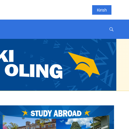
Kirish