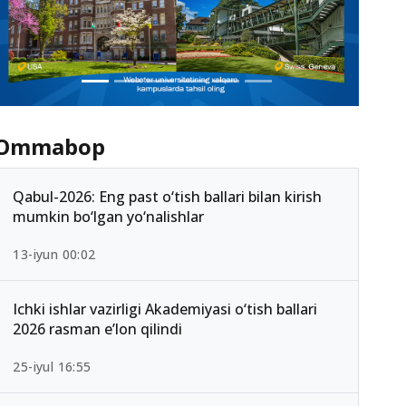
Ommabop
Qabul-2026: Eng past o‘tish ballari bilan kirish
mumkin bo‘lgan yo‘nalishlar
13-iyun 00:02
Ichki ishlar vazirligi Akademiyasi o‘tish ballari
2026 rasman e’lon qilindi
25-iyul 16:55