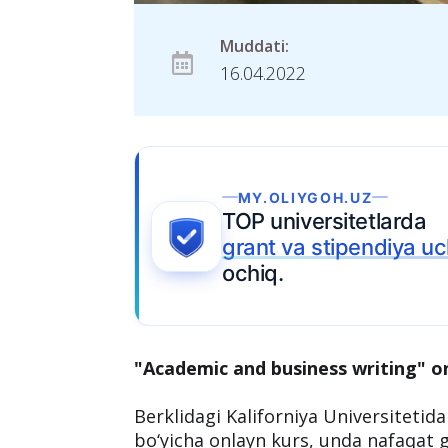
Muddati:
16.04.2022
MY.OLIYGOH.UZ
TOP universitetlarda
grant va stipendiya u
ochiq.