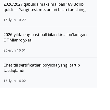
2026/2027 qabulda maksimal ball 189 Bo‘lib
qoldi — Yangi test mezonlari bilan tanishing
15-iyun 10:27
2026-yilda eng past ball bilan kirsa bo‘ladigan
OTMlar ro‘yxati
26-iyun 10:01
Chet tili sertifikatlari bo‘yicha yangi tartib
tasdiqlandi
16-iyun 16:02