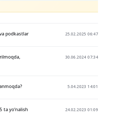
Ulashing
 va podkastlar
25.02.2025 06:47
irilmoqda,
30.06.2024 07:34
jlanmoqda?
5.04.2023 14:01