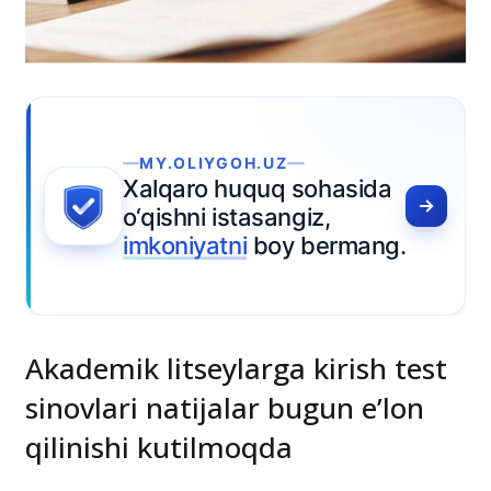
MY.OLIYGOH.UZ
Xalqaro huquq sohasida
o‘qishni istasangiz,
imkoniyatni
boy bermang.
Akademik litseylarga kirish test
sinovlari natijalar bugun e’lon