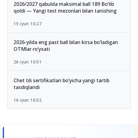
25-iyul 16:55
2026/2027 qabulda maksimal ball 189 Bo‘lib
qoldi — Yangi test mezonlari bilan tanishing
15-iyun 10:27
2026-yilda eng past ball bilan kirsa bo‘ladigan
OTMlar ro‘yxati
26-iyun 10:01
Chet tili sertifikatlari bo‘yicha yangi tartib
tasdiqlandi
16-iyun 16:02