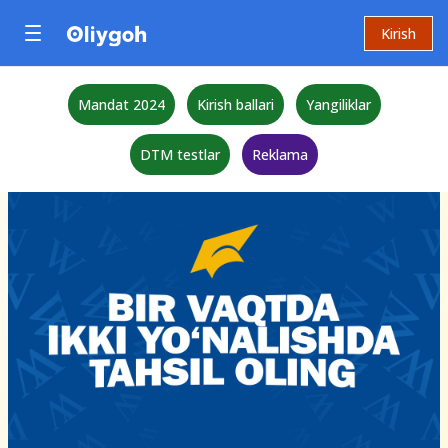
Kirish
Mandat 2024
Kirish ballari
Yangiliklar
DTM testlar
Reklama