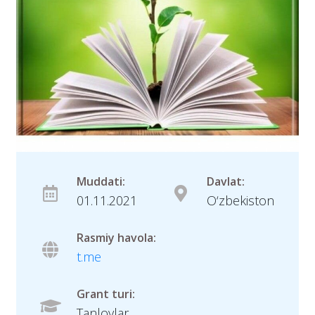
Muddati:
Davlat:
01.11.2021
O‘zbekiston
Rasmiy havola:
t.me
Grant turi:
Tanlovlar