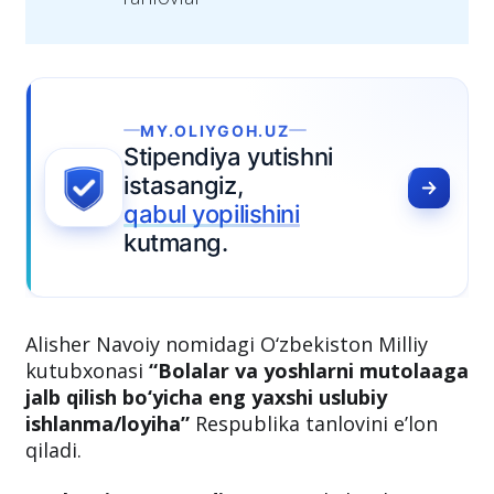
Alisher Navoiy nomidagi O‘zbekiston Milliy
kutubxonasi
“Bolalar va yoshlarni mutolaaga
jalb qilish bo‘yicha eng yaxshi uslubiy