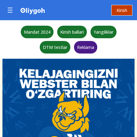
Kirish
Mandat 2024
Kirish ballari
Yangiliklar
DTM testlar
Reklama