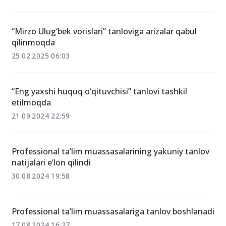
O‘xshash xabarlar
“Mirzo Ulug‘bek vorislari” tanloviga arizalar qabul
qilinmoqda
25.02.2025 06:03
“Eng yaxshi huquq o‘qituvchisi” tanlovi tashkil
etilmoqda
21.09.2024 22:59
Professional ta’lim muassasalarining yakuniy tanlov
natijalari e’lon qilindi
30.08.2024 19:58