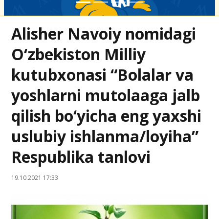
Alisher Navoiy nomidagi
O‘zbekiston Milliy
kutubxonasi “Bolalar va
yoshlarni mutolaaga jalb
qilish bo‘yicha eng yaxshi
uslubiy ishlanma/loyiha”
Respublika tanlovi
19.10.2021 17:33