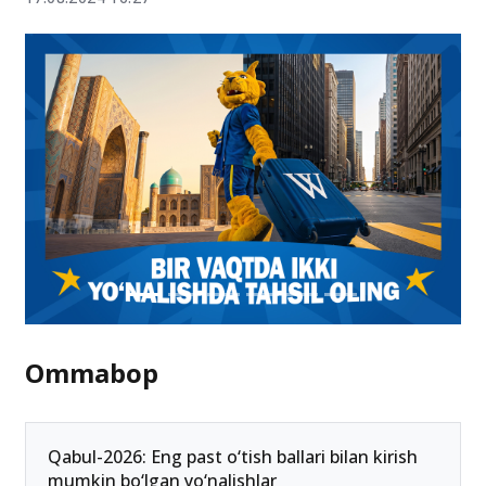
Professional ta’lim muassasalariga tanlov boshlanadi
17.08.2024 16:27
Ommabop