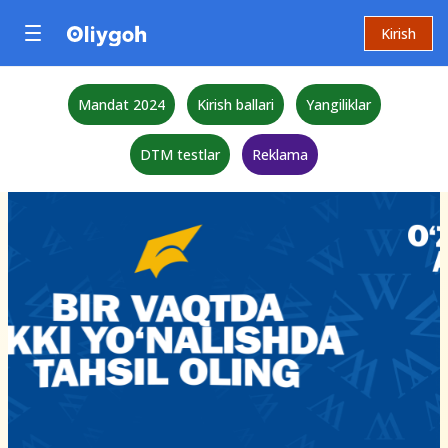
Kirish
Mandat 2024
Kirish ballari
Yangiliklar
DTM testlar
Reklama