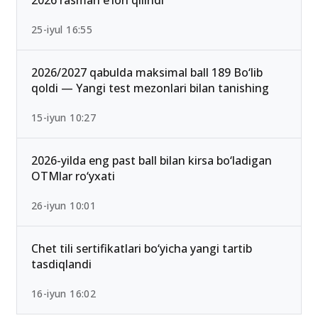
25-iyul 16:55
2026/2027 qabulda maksimal ball 189 Bo‘lib
qoldi — Yangi test mezonlari bilan tanishing
15-iyun 10:27
2026-yilda eng past ball bilan kirsa bo‘ladigan
OTMlar ro‘yxati
26-iyun 10:01
Chet tili sertifikatlari bo‘yicha yangi tartib
tasdiqlandi
16-iyun 16:02