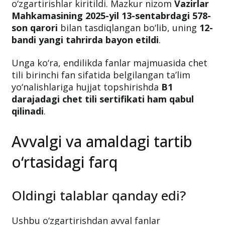
o‘zgartirishlar kiritildi. Mazkur nizom
Vazirlar
Mahkamasining 2025-yil 13-sentabrdagi 578-
son qarori
bilan tasdiqlangan bo‘lib, uning
12-
bandi yangi tahrirda bayon etildi
.
Unga ko‘ra, endilikda fanlar majmuasida chet
tili birinchi fan sifatida belgilangan ta’lim
yo‘nalishlariga hujjat topshirishda
B1
darajadagi chet tili sertifikati ham qabul
qilinadi
.
Avvalgi va amaldagi tartib
o‘rtasidagi farq
Oldingi talablar qanday edi?
Ushbu o‘zgartirishdan avval fanlar