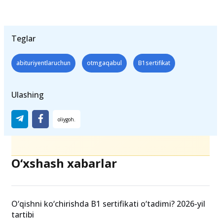
Teglar
abituriyentlaruchun
otmgaqabul
B1sertifikat
Ulashing
O‘xshash xabarlar
O‘qishni ko‘chirishda B1 sertifikati o‘tadimi? 2026-yil
tartibi