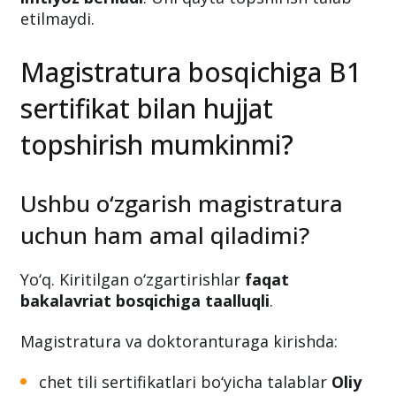
etilmaydi.
Magistratura bosqichiga B1
sertifikat bilan hujjat
topshirish mumkinmi?
Ushbu o‘zgarish magistratura
uchun ham amal qiladimi?
Yo‘q. Kiritilgan o‘zgartirishlar
faqat
bakalavriat bosqichiga taalluqli
.
Magistratura va doktoranturaga kirishda:
chet tili sertifikatlari bo‘yicha talablar
Oliy