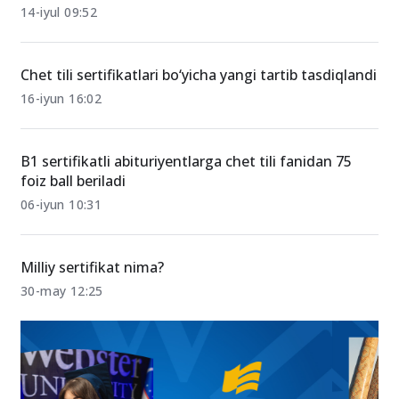
14-iyul 09:52
Chet tili sertifikatlari bo‘yicha yangi tartib tasdiqlandi
16-iyun 16:02
B1 sertifikatli abituriyentlarga chet tili fanidan 75
foiz ball beriladi
06-iyun 10:31
Milliy sertifikat nima?
30-may 12:25