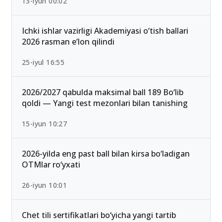
13-iyun 00:02
Ichki ishlar vazirligi Akademiyasi o‘tish ballari
2026 rasman e’lon qilindi
25-iyul 16:55
2026/2027 qabulda maksimal ball 189 Bo‘lib
qoldi — Yangi test mezonlari bilan tanishing
15-iyun 10:27
2026-yilda eng past ball bilan kirsa bo‘ladigan
OTMlar ro‘yxati
26-iyun 10:01
Chet tili sertifikatlari bo‘yicha yangi tartib