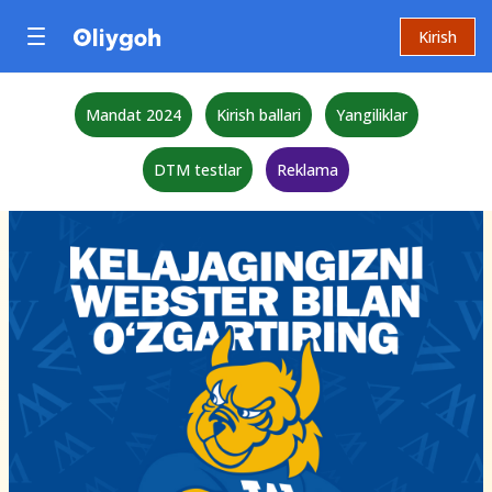
Kirish
Mandat 2024
Kirish ballari
Yangiliklar
DTM testlar
Reklama