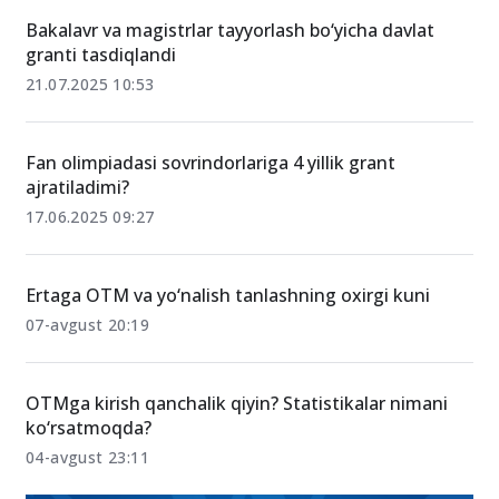
Bakalavr va magistrlar tayyorlash bo‘yicha davlat
granti tasdiqlandi
21.07.2025 10:53
Fan olimpiadasi sovrindorlariga 4 yillik grant
ajratiladimi?
17.06.2025 09:27
Ertaga OTM va yo‘nalish tanlashning oxirgi kuni
07-avgust 20:19
OTMga kirish qanchalik qiyin? Statistikalar nimani
ko‘rsatmoqda?
04-avgust 23:11