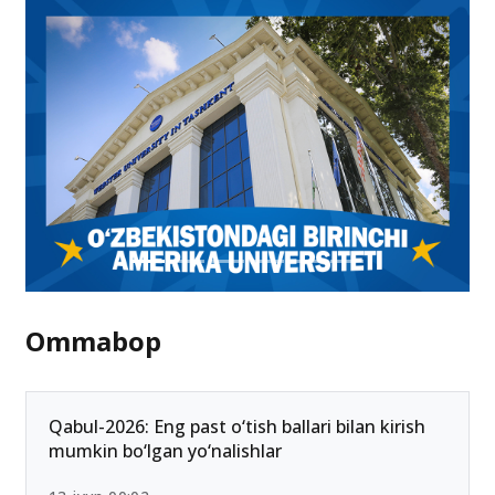
Ommabop
Qabul-2026: Eng past o‘tish ballari bilan kirish
mumkin bo‘lgan yo‘nalishlar