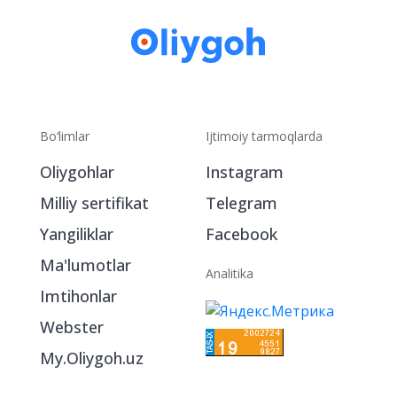
Bo‘limlar
Ijtimoiy tarmoqlarda
Oliygohlar
Instagram
Milliy sertifikat
Telegram
Yangiliklar
Facebook
Ma'lumotlar
Analitika
Imtihonlar
Webster
My.Oliygoh.uz