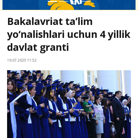
Bakalavriat ta’lim
yo‘nalishlari uchun 4 yillik
davlat granti
19.07.2025 11:52