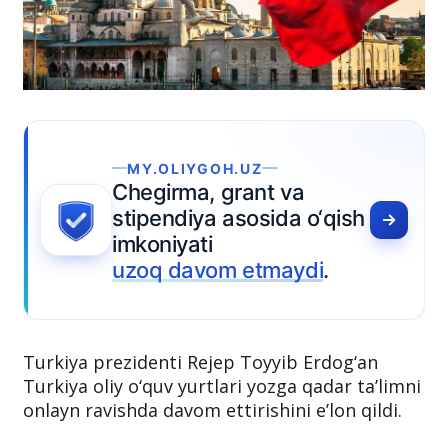
MY.OLIYGOH.UZ
Chegirma, grant va
stipendiya asosida o‘qish
imkoniyati
uzoq davom etmaydi
.
Turkiya prezidenti Rejep Toyyib Erdog‘an