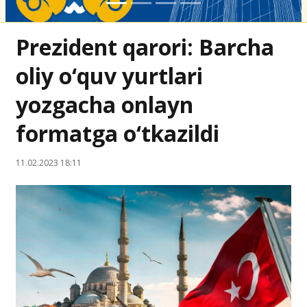
Prezident qarori: Barcha
oliy o‘quv yurtlari
yozgacha onlayn
formatga o‘tkazildi
11.02.2023 18:11