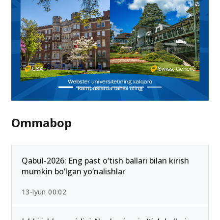
Ommabop
Qabul-2026: Eng past o‘tish ballari bilan kirish
mumkin bo‘lgan yo‘nalishlar