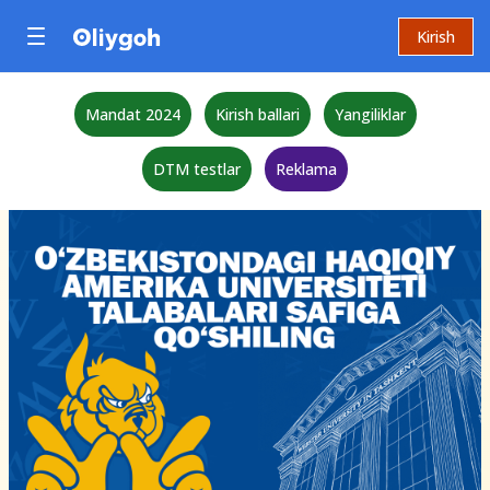
Kirish
Mandat 2024
Kirish ballari
Yangiliklar
DTM testlar
Reklama