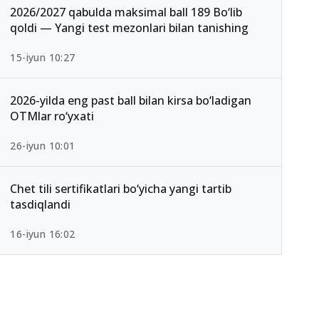
2026/2027 qabulda maksimal ball 189 Bo‘lib
qoldi — Yangi test mezonlari bilan tanishing
15-iyun 10:27
2026-yilda eng past ball bilan kirsa bo‘ladigan
OTMlar ro‘yxati
26-iyun 10:01
Chet tili sertifikatlari bo‘yicha yangi tartib
tasdiqlandi
16-iyun 16:02