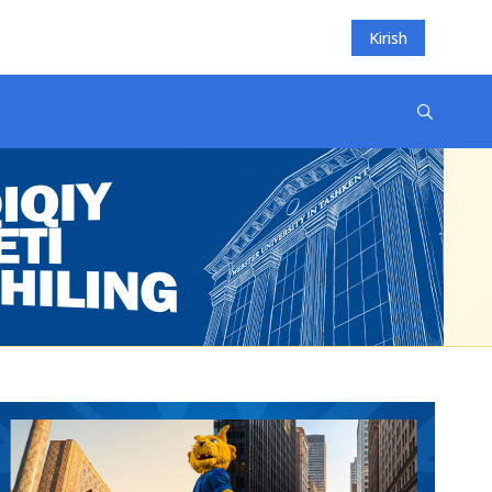
Kirish