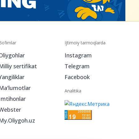
Bo‘limlar
Ijtimoiy tarmoqlarda
Oliygohlar
Instagram
Milliy sertifikat
Telegram
Yangiliklar
Facebook
Ma'lumotlar
Analitika