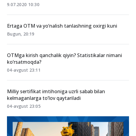
9.07.2020 10:30
Ertaga OTM va yo‘nalish tanlashning oxirgi kuni
Bugun, 20:19
OTMga kirish qanchalik qiyin? Statistikalar nimani
ko‘rsatmoqda?
04-avgust 23:11
Milliy sertifikat imtihoniga uzrli sabab bilan
kelmaganlarga to‘lov qaytariladi
04-avgust 23:05