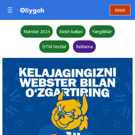
Kirish
Mandat 2024
Kirish ballari
Yangiliklar
DTM testlar
Reklama