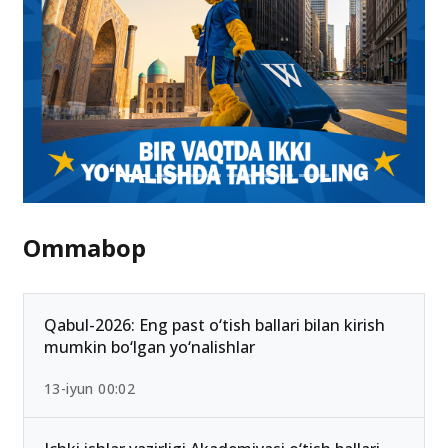
Ommabop
Qabul-2026: Eng past o‘tish ballari bilan kirish
mumkin bo‘lgan yo‘nalishlar
13-iyun 00:02