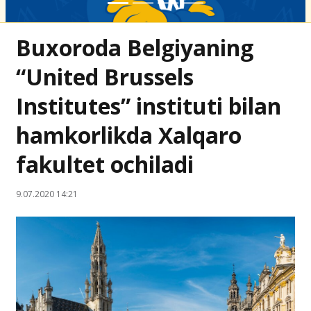
Buxoroda Belgiyaning
“United Brussels
Institutes” instituti bilan
hamkorlikda Xalqaro
fakultet ochiladi
9.07.2020 14:21