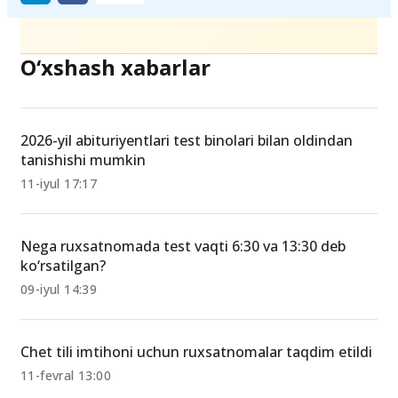
Ulashing
O‘xshash xabarlar
2026-yil abituriyentlari test binolari bilan oldindan
tanishishi mumkin
11-iyul 17:17
Nega ruxsatnomada test vaqti 6:30 va 13:30 deb
ko‘rsatilgan?
09-iyul 14:39