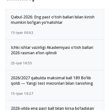
Ommabop
Qabul-2026: Eng past o‘tish ballari bilan kirish
mumkin bo‘lgan yo‘nalishlar
13-iyun 00:02
Ichki ishlar vazirligi Akademiyasi o‘tish ballari
2026 rasman e’lon qilindi
25-iyul 16:55
2026/2027 qabulda maksimal ball 189 Bo‘lib
qoldi — Yangi test mezonlari bilan tanishing