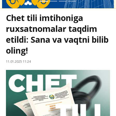
Chet tili imtihoniga
ruxsatnomalar taqdim
etildi: Sana va vaqtni bilib
oling!
11.01.2025 11:24