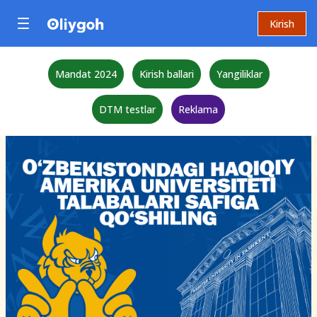
Kirish
Mandat 2024
Kirish ballari
Yangiliklar
DTM testlar
Reklama