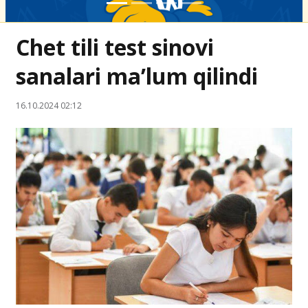
Chet tili test sinovi
sanalari ma’lum qilindi
16.10.2024 02:12