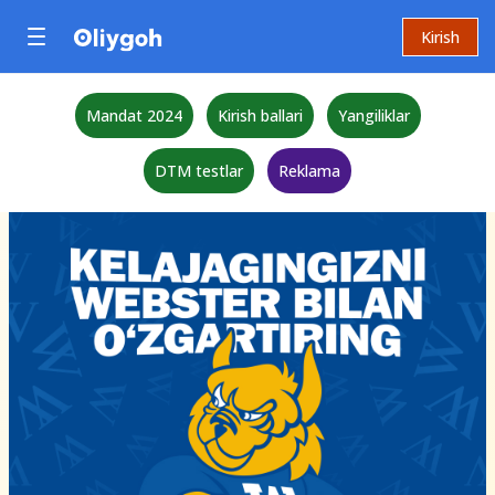
Kirish
Mandat 2024
Kirish ballari
Yangiliklar
DTM testlar
Reklama