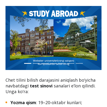
Chet tilini bilish darajasini aniqlash bo‘yicha
navbatdagi
test sinovi
sanalari e’lon qilindi.
Unga ko‘ra:
Yozma qism
: 19–20-oktabr kunlari;