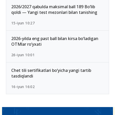
2026/2027 qabulda maksimal ball 189 Bo‘lib
qoldi — Yangi test mezonlari bilan tanishing
15-iyun 10:27
2026-yilda eng past ball bilan kirsa bo‘ladigan
OTMlar ro‘yxati
26-iyun 10:01
Chet tili sertifikatlari bo‘yicha yangi tartib
tasdiqlandi
16-iyun 16:02