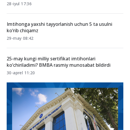
28-iyul 17:36
Imtihonga yaxshi tayyorlanish uchun 5 ta usulni
ko‘rib chiqamz
29-may 08:42
25-may kungi milliy sertifikat imtihonlari
ko‘chiriladimi? BMBA rasmiy munosabat bildirdi
30-aprel 11:20