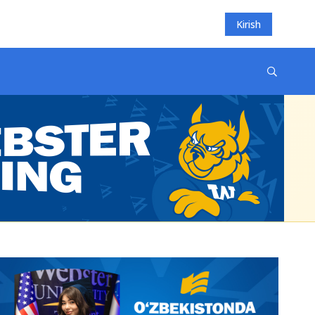
Kirish