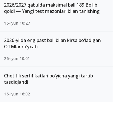
2026/2027 qabulda maksimal ball 189 Bo‘lib
qoldi — Yangi test mezonlari bilan tanishing
15-iyun 10:27
2026-yilda eng past ball bilan kirsa bo‘ladigan
OTMlar ro‘yxati
26-iyun 10:01
Chet tili sertifikatlari bo‘yicha yangi tartib
tasdiqlandi
16-iyun 16:02