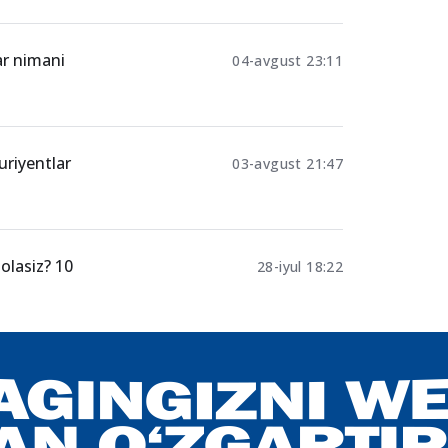
ar nimani
04-avgust 23:11
uriyentlar
03-avgust 21:47
olasiz? 10
28-iyul 18:22