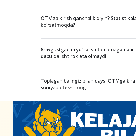
OTMga kirish qanchalik qiyin? Statistikal
ko‘rsatmoqda?
8-avgustgacha yo‘nalish tanlamagan abit
qabulda ishtirok eta olmaydi
Toplagan balingiz bilan qaysi OTMga kira 
soniyada tekshiring