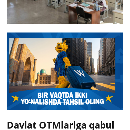
Davlat OTMlariga qabul