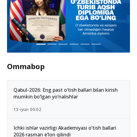
Ommabop
Qabul-2026: Eng past o‘tish ballari bilan kirish
mumkin bo‘lgan yo‘nalishlar
13-iyun 00:02
Ichki ishlar vazirligi Akademiyasi o‘tish ballari
2026 rasman e’lon qilindi