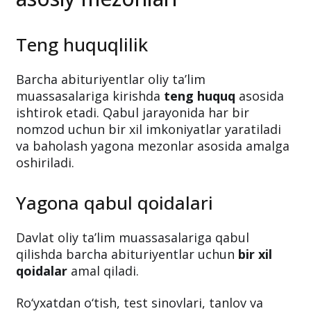
Teng huquqlilik
Barcha abituriyentlar oliy ta’lim
muassasalariga kirishda
teng huquq
asosida
ishtirok etadi. Qabul jarayonida har bir
nomzod uchun bir xil imkoniyatlar yaratiladi
va baholash yagona mezonlar asosida amalga
oshiriladi.
Yagona qabul qoidalari
Davlat oliy ta’lim muassasalariga qabul
qilishda barcha abituriyentlar uchun
bir xil
qoidalar
amal qiladi.
Ro‘yxatdan o‘tish, test sinovlari, tanlov va