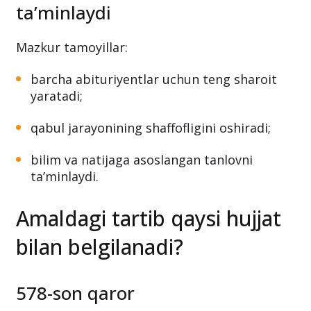
ta’minlaydi
Mazkur tamoyillar:
barcha abituriyentlar uchun teng sharoit
yaratadi;
qabul jarayonining shaffofligini oshiradi;
bilim va natijaga asoslangan tanlovni
ta’minlaydi.
Amaldagi tartib qaysi hujjat
bilan belgilanadi?
578-son qaror