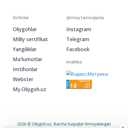
Bo‘limlar
Ijtimoiy tarmoqlarda
Oliygohlar
Instagram
Milliy sertifikat
Telegram
Yangiliklar
Facebook
Ma'lumotlar
Analitika
Imtihonlar
Webster
My.Oliygoh.uz
2026 © Oliygoh.uz, Barcha huquqlar himoyalangan