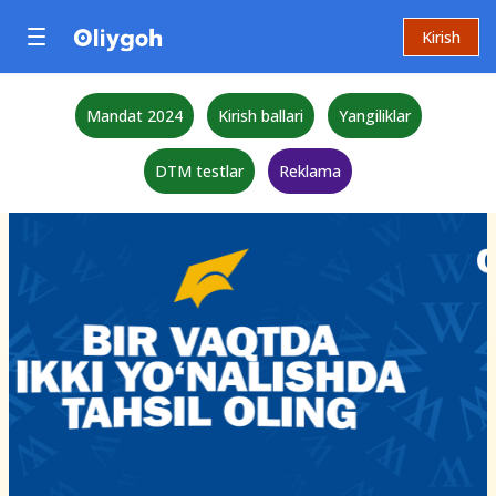
Kirish
Mandat 2024
Kirish ballari
Yangiliklar
DTM testlar
Reklama