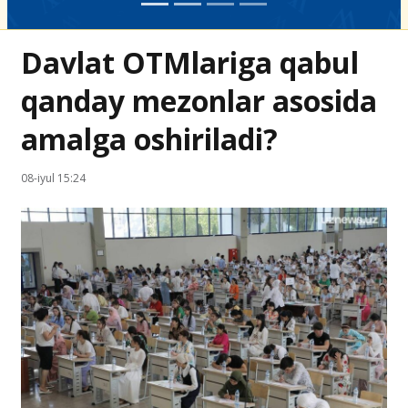
Davlat OTMlariga qabul
qanday mezonlar asosida
amalga oshiriladi?
08-iyul 15:24