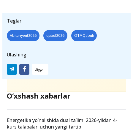
Teglar
Abituriyent2026
qabul2026
OTMQabuli
Ulashing
O‘xshash xabarlar
Energetika yo‘nalishida dual ta’lim: 2026-yildan 4-
kurs talabalari uchun yangi tartib