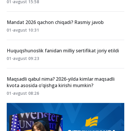
01-avgust 15:58
Mandat 2026 qachon chiqadi? Rasmiy javob
01-avgust 10:31
Huquqshunoslik fanidan milliy sertifikat joriy etildi
01-avgust 09:23
Maqsadli qabul nima? 2026-yilda kimlar maqsadli
kvota asosida o‘qishga kirishi mumkin?
01-avgust 08:26