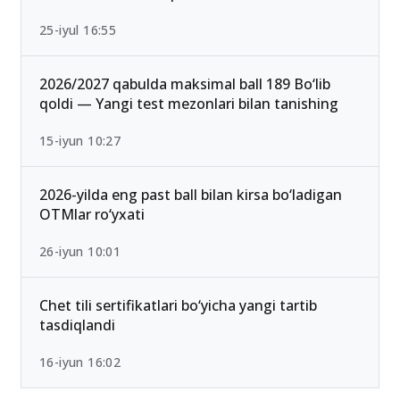
25-iyul 16:55
2026/2027 qabulda maksimal ball 189 Bo‘lib
qoldi — Yangi test mezonlari bilan tanishing
15-iyun 10:27
2026-yilda eng past ball bilan kirsa bo‘ladigan
OTMlar ro‘yxati
26-iyun 10:01
Chet tili sertifikatlari bo‘yicha yangi tartib
tasdiqlandi
16-iyun 16:02