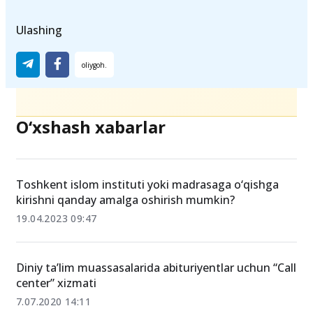
Ulashing
O‘xshash xabarlar
Toshkent islom instituti yoki madrasaga o‘qishga
kirishni qanday amalga oshirish mumkin?
19.04.2023 09:47
Diniy ta’lim muassasalarida abituriyentlar uchun “Call
center” xizmati
7.07.2020 14:11