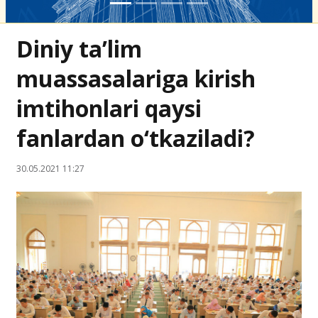
Diniy ta’lim
muassasalariga kirish
imtihonlari qaysi
fanlardan o‘tkaziladi?
30.05.2021 11:27