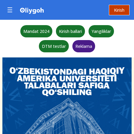
Kirish
Mandat 2024
Kirish ballari
Yangiliklar
DTM testlar
Reklama