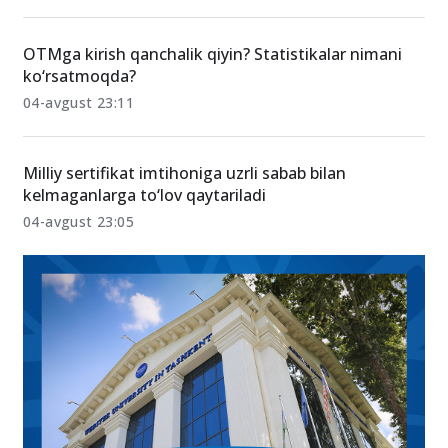
OTMga kirish qanchalik qiyin? Statistikalar nimani
ko‘rsatmoqda?
04-avgust 23:11
Milliy sertifikat imtihoniga uzrli sabab bilan
kelmaganlarga to‘lov qaytariladi
04-avgust 23:05