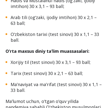
Hadis va Mustalahul hadis (og‘zaki, ijodiy
imtihon) 30 x 3,1 – 93 ball;
Arab tili (og‘zaki, ijodiy imtihon) 30 x 2,1 –
63 ball;
O‘zbekiston tarixi (test sinovi) 30 x 1,1 – 33
ball.
O‘rta maxsus diniy ta’lim muassasalari:
Xorijiy til (test sinovi) 30 x 3,1 – 93 ball;
Tarix (test sinovi) 30 x 2,1 – 63 ball;
Ma’naviyat va ma’rifat (test sinovi) 30 x 1,1 –
33 ball.
Ma’lumot uchun, o‘tgan o‘quv yilida
pandemiya sababli O‘zbekiston musulmonlari