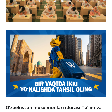
O‘zbekiston musulmonlari idorasi Ta’lim va