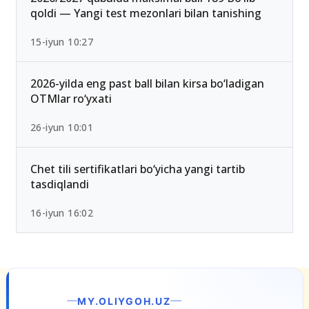
qoldi — Yangi test mezonlari bilan tanishing
15-iyun 10:27
2026-yilda eng past ball bilan kirsa bo‘ladigan
OTMlar ro‘yxati
26-iyun 10:01
Chet tili sertifikatlari bo‘yicha yangi tartib
tasdiqlandi
16-iyun 16:02
H.UZ