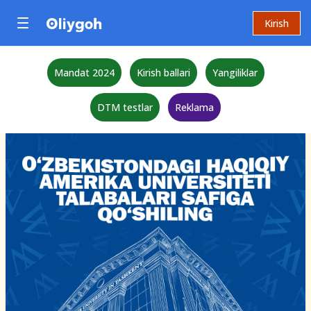
Kirish
Mandat 2024
Kirish ballari
Yangiliklar
DTM testlar
Reklama