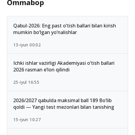
Ommabop
Qabul-2026: Eng past o‘tish ballari bilan kirish
mumkin bo‘lgan yo‘nalishlar
13-iyun 00:02
Ichki ishlar vazirligi Akademiyasi o‘tish ballari
2026 rasman e’lon qilindi
25-iyul 16:55
2026/2027 qabulda maksimal ball 189 Bo‘lib
qoldi — Yangi test mezonlari bilan tanishing