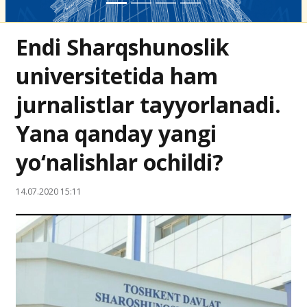
Endi Sharqshunoslik
universitetida ham
jurnalistlar tayyorlanadi.
Yana qanday yangi
yo‘nalishlar ochildi?
14.07.2020 15:11