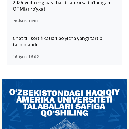
15-iyun 10:27
2026-yilda eng past ball bilan kirsa bo‘ladigan
OTMlar ro‘yxati
26-iyun 10:01
Chet tili sertifikatlari bo‘yicha yangi tartib
tasdiqlandi
16-iyun 16:02