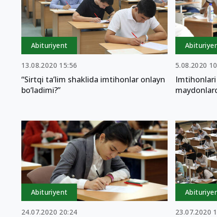
Abituriyent
Abituriye
13.08.2020 15:56
5.08.2020 10
“Sirtqi ta’lim shaklida imtihonlar onlayn
Imtihonlari
bo‘ladimi?”
maydonlard
Abituriyent
Abituriye
24.07.2020 20:24
23.07.2020 