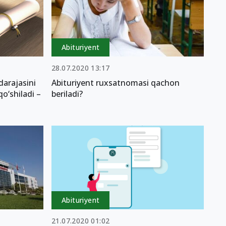
Abituriyent
28.07.2020 13:17
darajasini
Abituriyent ruxsatnomasi qachon
o‘shiladi –
beriladi?
Abituriyent
21.07.2020 01:02