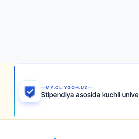
MY.OLIYGOH.UZ
Stipendiya asosida kuchli unive