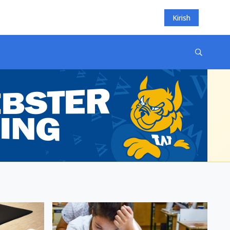
Kirish