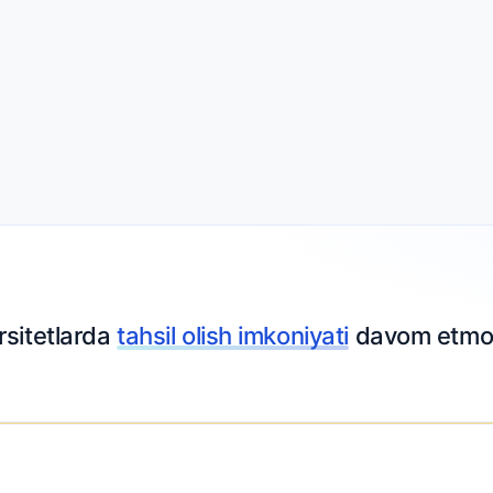
rsitetlarda
tahsil olish imkoniyati
davom etmo