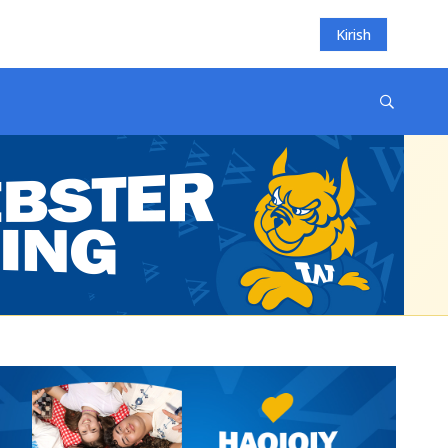
Kirish