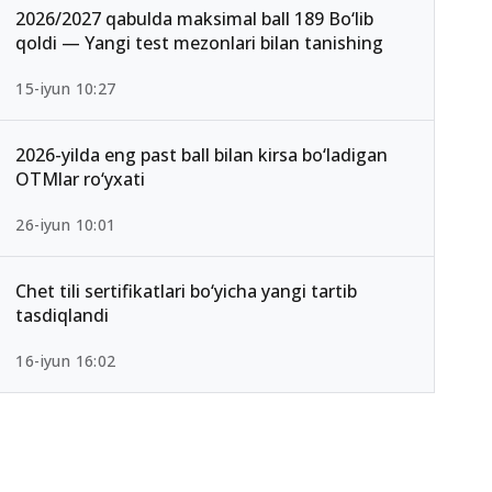
2026/2027 qabulda maksimal ball 189 Bo‘lib
qoldi — Yangi test mezonlari bilan tanishing
15-iyun 10:27
2026-yilda eng past ball bilan kirsa bo‘ladigan
OTMlar ro‘yxati
26-iyun 10:01
Chet tili sertifikatlari bo‘yicha yangi tartib
tasdiqlandi
16-iyun 16:02