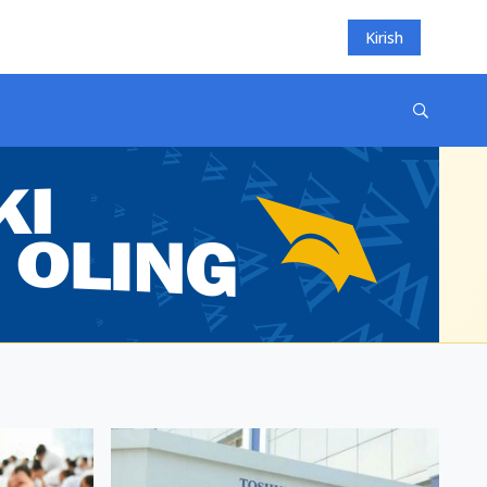
Kirish