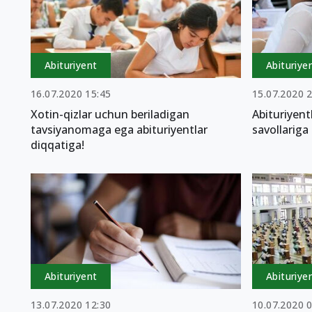
Abituriyent
Abituriye
16.07.2020 15:45
15.07.2020 
Xotin-qizlar uchun beriladigan
Abituriyen
tavsiyanomaga ega abituriyentlar
savollariga 
diqqatiga!
Abituriyent
Abituriye
13.07.2020 12:30
10.07.2020 