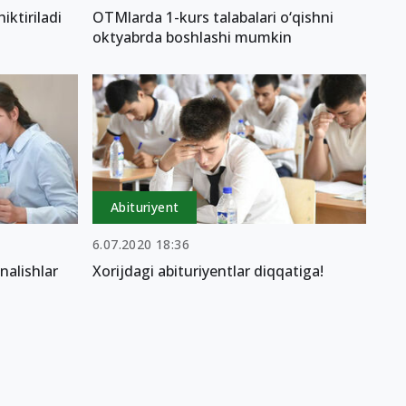
iktiriladi
OTMlarda 1-kurs talabalari o‘qishni
oktyabrda boshlashi mumkin
Abituriyent
6.07.2020 18:36
nalishlar
Xorijdagi abituriyentlar diqqatiga!