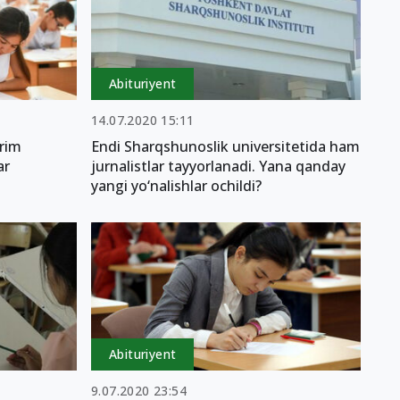
Abituriyent
14.07.2020 15:11
yrim
Endi Sharqshunoslik universitetida ham
ar
jurnalistlar tayyorlanadi. Yana qanday
yangi yo‘nalishlar ochildi?
Abituriyent
9.07.2020 23:54