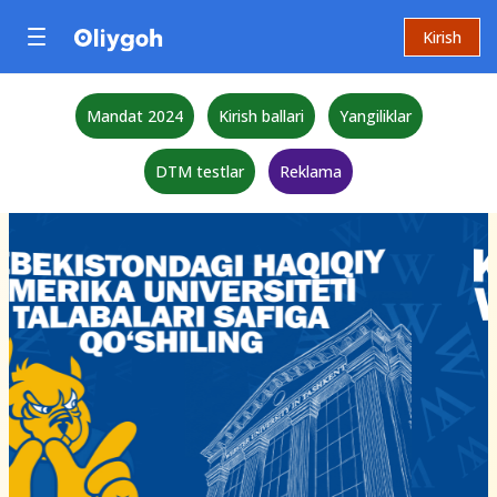
Kirish
Mandat 2024
Kirish ballari
Yangiliklar
DTM testlar
Reklama