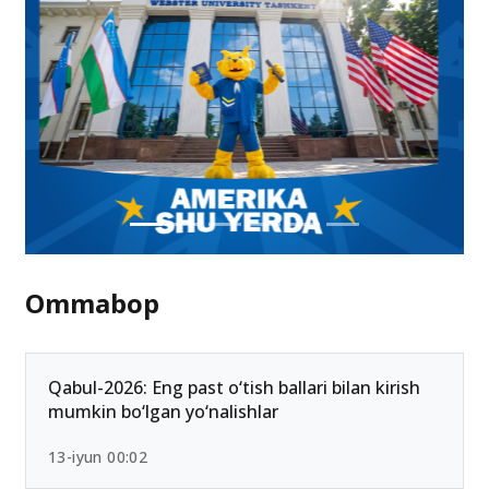
Ommabop
Qabul-2026: Eng past o‘tish ballari bilan kirish
mumkin bo‘lgan yo‘nalishlar
13-iyun 00:02