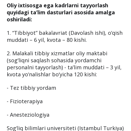
Oliy ixtisosga ega kadrlarni tayyorlash
quyidagi ta’lim dasturlari asosida amalga
oshiriladi:
1. “Tibbiyot” bakalavriat (Davolash ishi), o‘qish
muddati – 6 yil, kvota – 80 kishi.
2. Malakali tibbiy xizmatlar oliy maktabi
(sog‘liqni saqlash sohasida yordamchi
personalni tayyorlash) - ta’lim muddati – 3 yil,
kvota yo‘nalishlar bo‘yicha 120 kishi:
- Tez tibbiy yordam
- Fizioterapiya
- Anesteziologiya
Sog‘liq bilimlari universiteti (Istambul Turkiya)