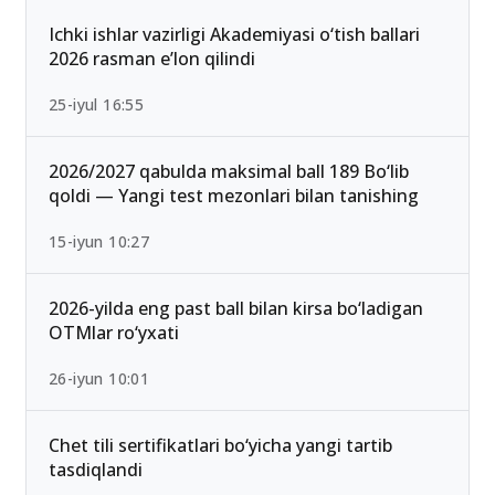
Ichki ishlar vazirligi Akademiyasi o‘tish ballari
2026 rasman e’lon qilindi
25-iyul 16:55
2026/2027 qabulda maksimal ball 189 Bo‘lib
qoldi — Yangi test mezonlari bilan tanishing
15-iyun 10:27
2026-yilda eng past ball bilan kirsa bo‘ladigan
OTMlar ro‘yxati
26-iyun 10:01
Chet tili sertifikatlari bo‘yicha yangi tartib
tasdiqlandi