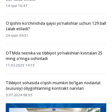
14-iyul 16:47
O‘qishni ko‘chirishda qaysi yo‘nalishlar uchun 129 ball
talab etiladi?
24-iyun 09:51
OTMda texnika va tibbiyot yo‘nalishlari kvotalari 25
ming o‘ringa oshiriladi
11.03.2025 14:13
Tibbiyot sohasida o‘qish mumkin bo‘lgan nodavlat
(xususiy) oliygohlarning kontrakt narxlari
3.07.2024 08:05