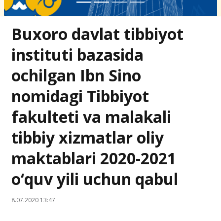
Buxoro davlat tibbiyot
instituti bazasida
ochilgan Ibn Sino
nomidagi Tibbiyot
fakulteti va malakali
tibbiy xizmatlar oliy
maktablari 2020-2021
o‘quv yili uchun qabul
8.07.2020 13:47