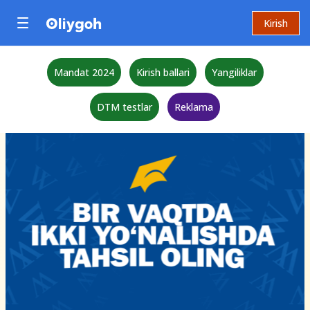
Kirish
Mandat 2024
Kirish ballari
Yangiliklar
DTM testlar
Reklama