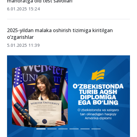
mahoratga oid test savollari
6.01.2025 15:24
2025-yildan malaka oshirish tizimiga kiritilgan
o‘zgarishlar
5.01.2025 11:39