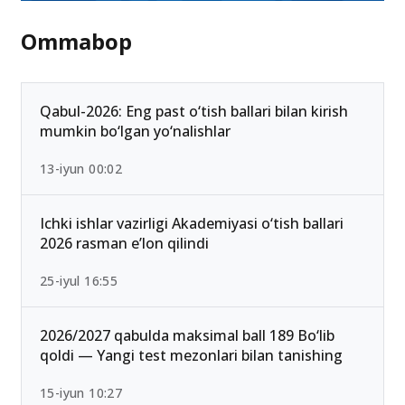
Ommabop
Qabul-2026: Eng past o‘tish ballari bilan kirish
mumkin bo‘lgan yo‘nalishlar
13-iyun 00:02
Ichki ishlar vazirligi Akademiyasi o‘tish ballari
2026 rasman e’lon qilindi
25-iyul 16:55
2026/2027 qabulda maksimal ball 189 Bo‘lib
qoldi — Yangi test mezonlari bilan tanishing
15-iyun 10:27