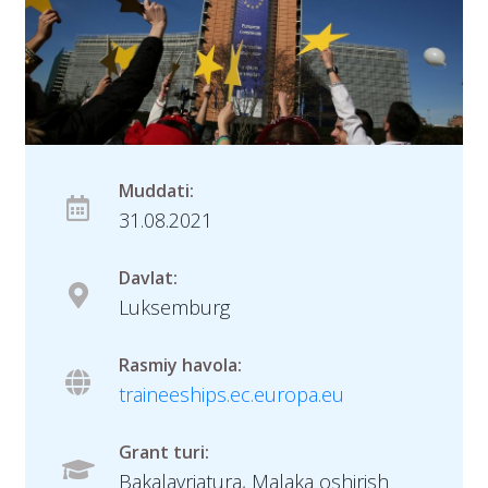
Muddati:
31.08.2021
Davlat:
Luksemburg
Rasmiy havola:
traineeships.ec.europa.eu
Grant turi:
Bakalavriatura, Malaka oshirish