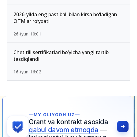
2026-yilda eng past ball bilan kirsa bo‘ladigan
OTMlar ro‘yxati
26-iyun 10:01
Chet tili sertifikatlari bo‘yicha yangi tartib
tasdiqlandi
16-iyun 16:02