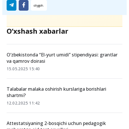
O‘xshash xabarlar
O‘zbekistonda “El-yurt umidi” stipendiyasi: grantlar
va qamrov doirasi
15.05.2025 15:40
Talabalar malaka oshirish kurslariga borishlari
shartmi?
12.02.2025 11:42
Attestatsiyaning 2-bosqichi uchun pedagogik