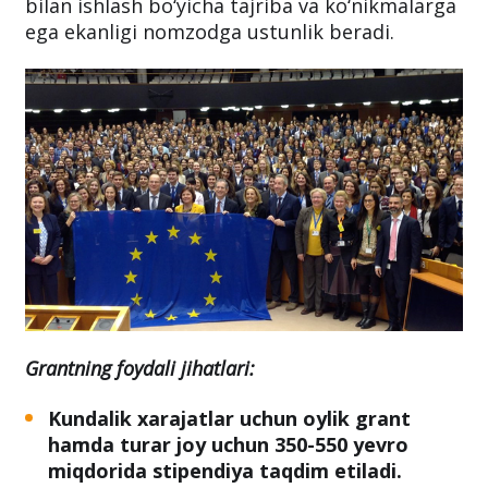
bilan ishlash bo‘yicha tajriba va ko‘nikmalarga
ega ekanligi nomzodga ustunlik beradi.
Grantning foydali jihatlari:
Kundalik xarajatlar uchun oylik grant
hamda turar joy uchun 350-550 yevro
miqdorida stipendiya taqdim etiladi.