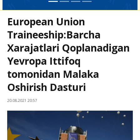
European Union
Traineeship:Barcha
Xarajatlari Qoplanadigan
Yevropa Ittifoq
tomonidan Malaka
Oshirish Dasturi
20.08.2021 20:57