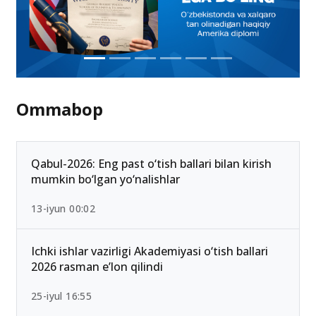
Ommabop
Qabul-2026: Eng past o‘tish ballari bilan kirish
mumkin bo‘lgan yo‘nalishlar
13-iyun 00:02
Ichki ishlar vazirligi Akademiyasi o‘tish ballari
2026 rasman e’lon qilindi