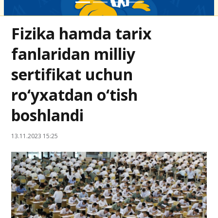
Fizika hamda tarix
fanlaridan milliy
sertifikat uchun
ro‘yxatdan o‘tish
boshlandi
13.11.2023 15:25