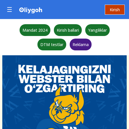
Kirish
Mandat 2024
Kirish ballari
Yangiliklar
DTM testlar
Reklama