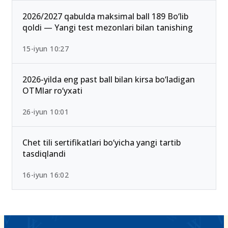
25-iyul 16:55
2026/2027 qabulda maksimal ball 189 Bo‘lib
qoldi — Yangi test mezonlari bilan tanishing
15-iyun 10:27
2026-yilda eng past ball bilan kirsa bo‘ladigan
OTMlar ro‘yxati
26-iyun 10:01
Chet tili sertifikatlari bo‘yicha yangi tartib
tasdiqlandi
16-iyun 16:02