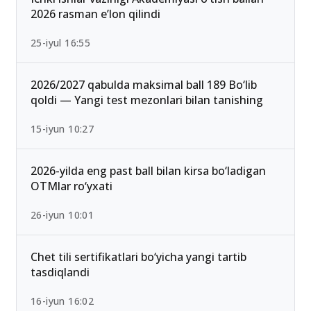
2026 rasman e’lon qilindi
25-iyul 16:55
2026/2027 qabulda maksimal ball 189 Bo‘lib
qoldi — Yangi test mezonlari bilan tanishing
15-iyun 10:27
2026-yilda eng past ball bilan kirsa bo‘ladigan
OTMlar ro‘yxati
26-iyun 10:01
Chet tili sertifikatlari bo‘yicha yangi tartib
tasdiqlandi
16-iyun 16:02