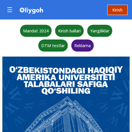
Kirish
Mandat 2024
Kirish ballari
Yangiliklar
DTM testlar
Reklama