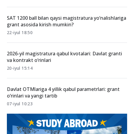
SAT 1200 ball bilan qaysi magistratura yo‘nalishlariga
grant asosida kirish mumkin?
22-iyul 18:50
2026-yil magistratura qabul kvotalari: Davlat granti
va kontrakt o‘rinlari
20-iyul 15:14
Davlat OTMlariga 4 yillik qabul parametrlari: grant
o‘rinlari va yangi tartib
07-iyul 10:23