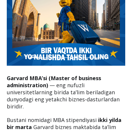
Garvard MBA’si (Master of business
administration)
— eng nufuzli
universitetlarning birida ta’lim beriladigan
dunyodagi eng yetakchi biznes-dasturlardan
biridir.
Bustani nomidagi MBA stipendiyasi
ikki yilda
bir marta
Garvard biznes maktabida ta’lim