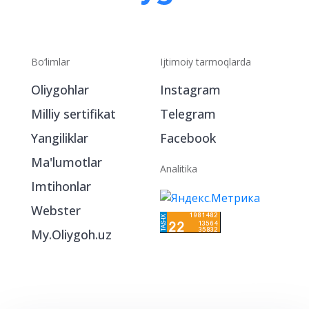
Bo‘limlar
Ijtimoiy tarmoqlarda
Oliygohlar
Instagram
Milliy sertifikat
Telegram
Yangiliklar
Facebook
Ma'lumotlar
Analitika
Imtihonlar
Webster
My.Oliygoh.uz