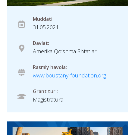
Muddati:
31.05.2021
Davlat:
Amerika Qo‘shma Shtatlari
Rasmiy havola:
www.boustany-foundation.org
Grant turi:
Magistratura